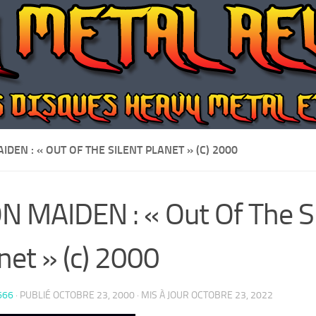
IDEN : « OUT OF THE SILENT PLANET » (C) 2000
N MAIDEN : « Out Of The S
net » (c) 2000
666
· PUBLIÉ
OCTOBRE 23, 2000
· MIS À JOUR
OCTOBRE 23, 2022