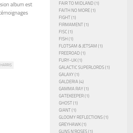
FAIR TO MIDLAND (1)
rsion album est
FAITH NO MORE (1)
s témoignages
FIGHT (1)
FIRMAMENT (1)
FISC (1)
FISH (1)
FLOTSAM & JETSAM (1)
FREEROAD (1)
FURY-UK (1)
 HARRIS
GALACTIC SUPERLORDS (1)
GALAXY (1)
GALDERIA (4)
GAMMA RAY (1)
GATEKEEPER (1)
GHOST (1)
GIANT (1)
GLOOMY REFLECTIONS (1)
GREYHAWK (1)
GUNS N'ROSES (1)