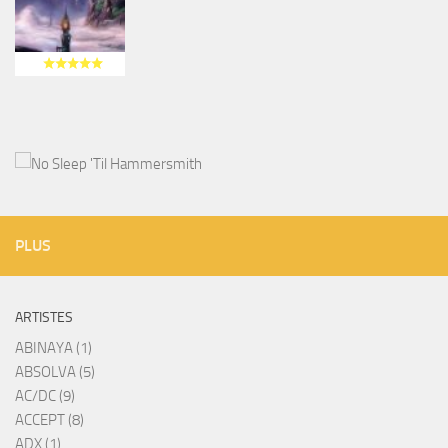
PLUS
ARTISTES
ABINAYA (1)
ABSOLVA (5)
AC/DC (9)
ACCEPT (8)
ADX (1)