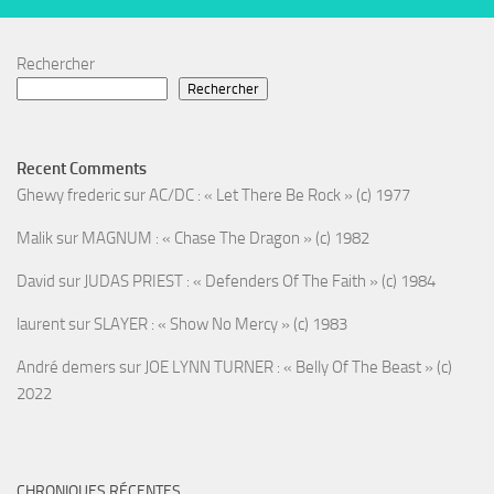
Rechercher
Rechercher
Recent Comments
Ghewy frederic
sur
AC/DC : « Let There Be Rock » (c) 1977
Malik
sur
MAGNUM : « Chase The Dragon » (c) 1982
David
sur
JUDAS PRIEST : « Defenders Of The Faith » (c) 1984
laurent
sur
SLAYER : « Show No Mercy » (c) 1983
André demers
sur
JOE LYNN TURNER : « Belly Of The Beast » (c)
2022
CHRONIQUES RÉCENTES