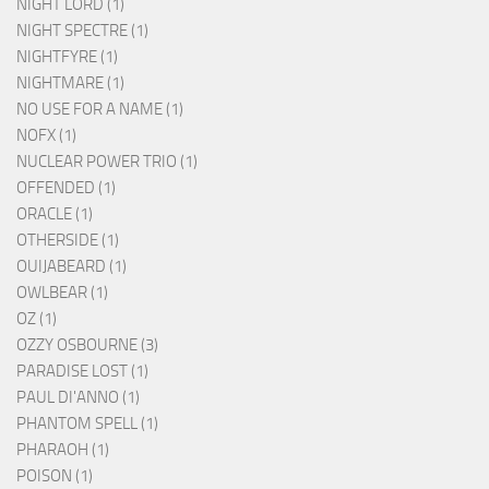
NIGHT LORD (1)
NIGHT SPECTRE (1)
NIGHTFYRE (1)
NIGHTMARE (1)
NO USE FOR A NAME (1)
NOFX (1)
NUCLEAR POWER TRIO (1)
OFFENDED (1)
ORACLE (1)
OTHERSIDE (1)
OUIJABEARD (1)
OWLBEAR (1)
OZ (1)
OZZY OSBOURNE (3)
PARADISE LOST (1)
PAUL DI'ANNO (1)
PHANTOM SPELL (1)
PHARAOH (1)
POISON (1)