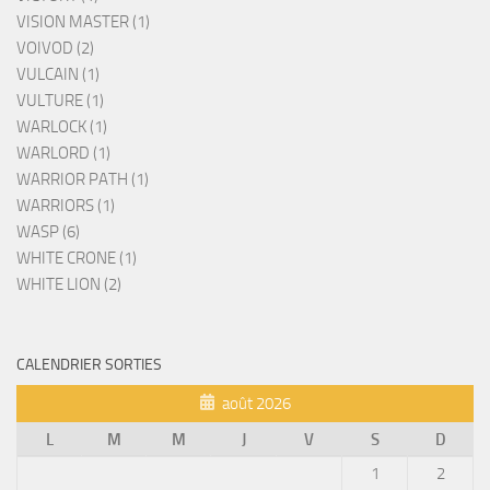
VISION MASTER (1)
VOIVOD (2)
VULCAIN (1)
VULTURE (1)
WARLOCK (1)
WARLORD (1)
WARRIOR PATH (1)
WARRIORS (1)
WASP (6)
WHITE CRONE (1)
WHITE LION (2)
CALENDRIER SORTIES
août 2026
L
M
M
J
V
S
D
1
2