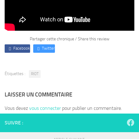
Partager cette chronique / Share this review
Facebook
Twitter
Étiquettes :
RIOT
LAISSER UN COMMENTAIRE
Vous devez
vous connecter
pour publier un commentaire.
SUIVRE :