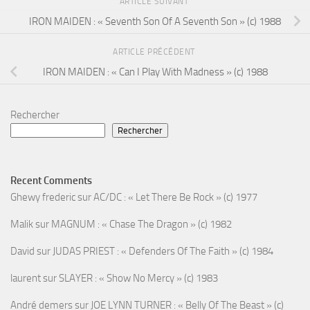
ARTICLE SUIVANT
IRON MAIDEN : « Seventh Son Of A Seventh Son » (c) 1988
ARTICLE PRÉCÉDENT
IRON MAIDEN : « Can I Play With Madness » (c) 1988
Rechercher
Rechercher
Recent Comments
Ghewy frederic
sur
AC/DC : « Let There Be Rock » (c) 1977
Malik
sur
MAGNUM : « Chase The Dragon » (c) 1982
David
sur
JUDAS PRIEST : « Defenders Of The Faith » (c) 1984
laurent
sur
SLAYER : « Show No Mercy » (c) 1983
André demers
sur
JOE LYNN TURNER : « Belly Of The Beast » (c)