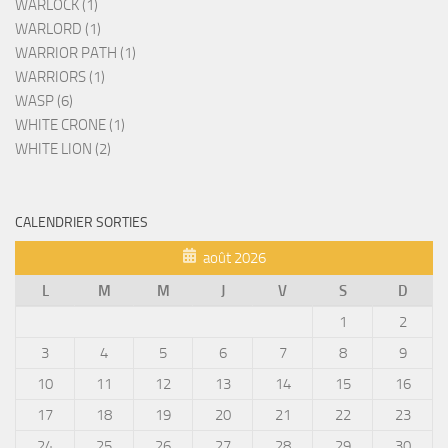
WARLOCK (1)
WARLORD (1)
WARRIOR PATH (1)
WARRIORS (1)
WASP (6)
WHITE CRONE (1)
WHITE LION (2)
CALENDRIER SORTIES
août 2026
L
M
M
J
V
S
D
1
2
3
4
5
6
7
8
9
10
11
12
13
14
15
16
17
18
19
20
21
22
23
24
25
26
27
28
29
30