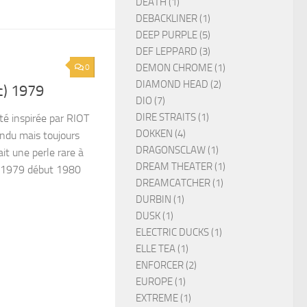
DEATH (1)
DEBACKLINER (1)
DEEP PURPLE (5)
DEF LEPPARD (3)
DEMON CHROME (1)
0
DIAMOND HEAD (2)
(c) 1979
DIO (7)
DIRE STRAITS (1)
é inspirée par RIOT
DOKKEN (4)
endu mais toujours
DRAGONSCLAW (1)
ait une perle rare à
DREAM THEATER (1)
n 1979 début 1980
DREAMCATCHER (1)
DURBIN (1)
DUSK (1)
ELECTRIC DUCKS (1)
ELLE TEA (1)
ENFORCER (2)
EUROPE (1)
EXTREME (1)