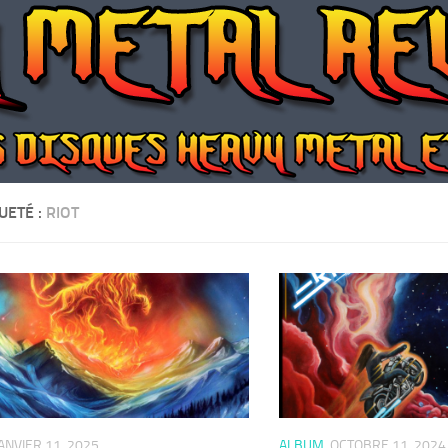
UETÉ :
RIOT
ANVIER 11, 2025
ALBUM
OCTOBRE 11, 2024