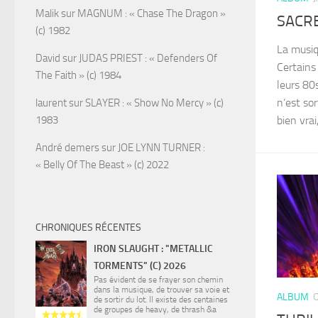
Malik
sur
MAGNUM : « Chase The Dragon »
SACRED
(c) 1982
La musi
David
sur
JUDAS PRIEST : « Defenders Of
Certains
The Faith » (c) 1984
leurs 80
n’est sor
laurent
sur
SLAYER : « Show No Mercy » (c)
1983
bien vrai
André demers
sur
JOE LYNN TURNER :
« Belly Of The Beast » (c) 2022
CHRONIQUES RÉCENTES
IRON SLAUGHT : "METALLIC
TORMENTS" (C) 2026
Pas évident de se frayer son chemin
dans la musique, de trouver sa voie et
ALBUM
de sortir du lot. Il existe des centaines
de groupes de heavy, de thrash &a