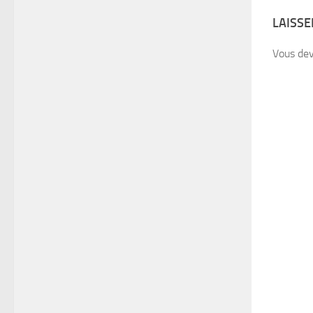
LAISS
Vous de