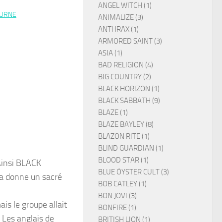
ANGEL WITCH (1)
OURNE
ANIMALIZE (3)
ANTHRAX (1)
ARMORED SAINT (3)
ASIA (1)
BAD RELIGION (4)
BIG COUNTRY (2)
BLACK HORIZON (1)
BLACK SABBATH (9)
BLAZE (1)
BLAZE BAYLEY (8)
BLAZON RITE (1)
BLIND GUARDIAN (1)
BLOOD STAR (1)
 Ainsi BLACK
BLUE ÖYSTER CULT (3)
la donne un sacré
BOB CATLEY (1)
BON JOVI (3)
is le groupe allait
BONFIRE (1)
. Les anglais de
BRITISH LION (1)