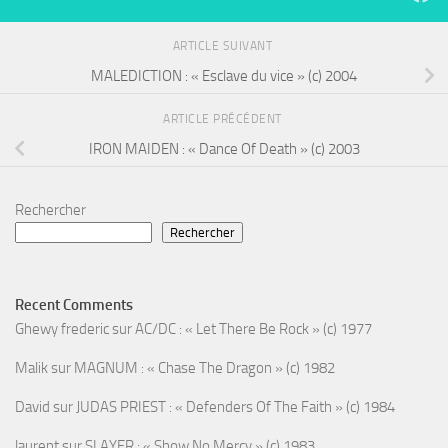
ARTICLE SUIVANT
MALEDICTION : « Esclave du vice » (c) 2004
ARTICLE PRÉCÉDENT
IRON MAIDEN : « Dance Of Death » (c) 2003
Rechercher
Rechercher
Recent Comments
Ghewy frederic
sur
AC/DC : « Let There Be Rock » (c) 1977
Malik
sur
MAGNUM : « Chase The Dragon » (c) 1982
David
sur
JUDAS PRIEST : « Defenders Of The Faith » (c) 1984
laurent
sur
SLAYER : « Show No Mercy » (c) 1983