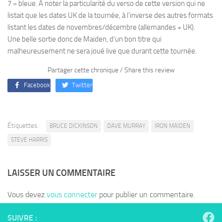
7 » bleue. A noter la particularité du verso de cette version qui ne
listait que les dates UK de la tournée, à l’inverse des autres formats
listant les dates de novembres/décembre (allemandes + UK).
Une belle sortie donc de Maiden, d’un bon titre qui
malheureusement ne sera joué live que durant cette tournée.
Partager cette chronique / Share this review
Facebook
Twitter
Étiquettes :
BRUCE DICKINSON
DAVE MURRAY
IRON MAIDEN
STEVE HARRIS
LAISSER UN COMMENTAIRE
Vous devez
vous connecter
pour publier un commentaire.
SUIVRE :