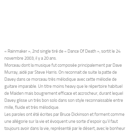
« Rainmaker », 2nd single tiré de « Dance Of Death », sortit le 24
novembre 2003, il y a 20 ans.
Morceau dont la musique fut composée principalement par Dave
Murray, aidé par Steve Harris. On reconnait de suite la patte de
Davey dans ce morceau très mélodique avec cette mélodie de
guitare imparable. Un titre moins heavy que le répertoire habituel
de Maiden mais bougrement efficace et accrocheur, durant lequel
Davey glisse un très bon solo dans son style reconnaissable entre
mille, fluide et très mélodique.
Les paroles ont été écrites par Bruce Dickinson et forment comme
une allégorie sur la vie et évoquent une sorte d’espoir qu’il faut
toujours avoir dans la vie, représenté par le désert, avec le bonheur