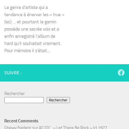
Le genre d’artiste qui a
tendance à énerver les « true »
(sic) … et pourtant le gamin
possède une sacrée voix et a
enfin enregistré l’album de
hard qu’il souhaitait vraiment.
Pour mémoire il s’était...
SUIVRE :
Rechercher
Rechercher
Recent Comments
Ghewy frederic
sur
AC/DC : « Let There Be Rock » (c) 1977