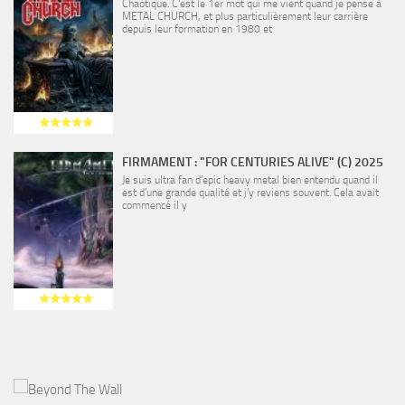
Chaotique. C’est le 1er mot qui me vient quand je pense à
METAL CHURCH, et plus particulièrement leur carrière
depuis leur formation en 1980 et
FIRMAMENT : "FOR CENTURIES ALIVE" (C) 2025
Je suis ultra fan d’epic heavy metal bien entendu quand il
est d’une grande qualité et j’y reviens souvent. Cela avait
commencé il y