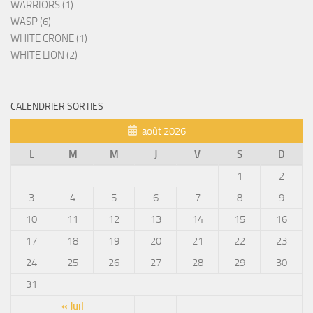
WARRIORS (1)
WASP (6)
WHITE CRONE (1)
WHITE LION (2)
CALENDRIER SORTIES
août 2026
L
M
M
J
V
S
D
1
2
3
4
5
6
7
8
9
10
11
12
13
14
15
16
17
18
19
20
21
22
23
24
25
26
27
28
29
30
31
« Juil