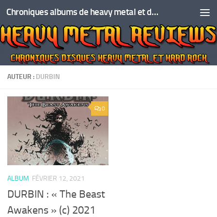
Chroniques albums de heavy metal et de hard rock
Skip to content
AUTEUR :
DURBIN
0
ALBUM
FÉVRIER 12, 2021
DURBIN : « The Beast
Awakens » (c) 2021