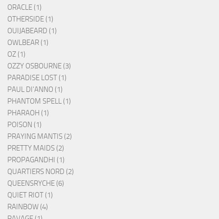
ORACLE (1)
OTHERSIDE (1)
OUIJABEARD (1)
OWLBEAR (1)
OZ (1)
OZZY OSBOURNE (3)
PARADISE LOST (1)
PAUL DI'ANNO (1)
PHANTOM SPELL (1)
PHARAOH (1)
POISON (1)
PRAYING MANTIS (2)
PRETTY MAIDS (2)
PROPAGANDHI (1)
QUARTIERS NORD (2)
QUEENSRYCHE (6)
QUIET RIOT (1)
RAINBOW (4)
RAVAGE (1)