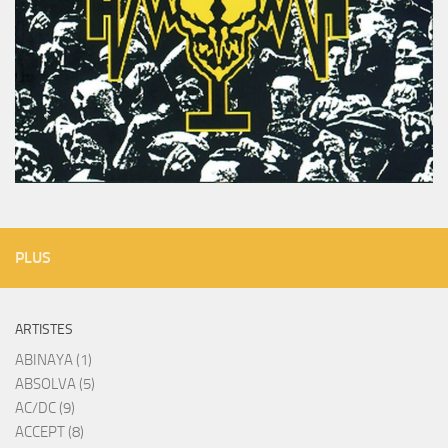
PLUS
ARTISTES
ABINAYA (1)
ABSOLVA (5)
AC/DC (9)
ACCEPT (8)