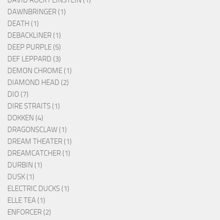
DAVID ROCK FEINSTEIN (1)
DAWNBRINGER (1)
DEATH (1)
DEBACKLINER (1)
DEEP PURPLE (5)
DEF LEPPARD (3)
DEMON CHROME (1)
DIAMOND HEAD (2)
DIO (7)
DIRE STRAITS (1)
DOKKEN (4)
DRAGONSCLAW (1)
DREAM THEATER (1)
DREAMCATCHER (1)
DURBIN (1)
DUSK (1)
ELECTRIC DUCKS (1)
ELLE TEA (1)
ENFORCER (2)