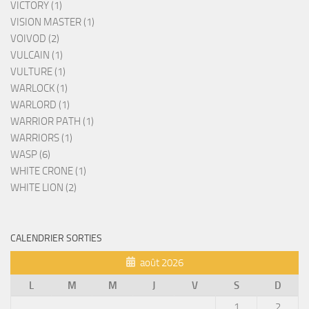
VICTORY (1)
VISION MASTER (1)
VOIVOD (2)
VULCAIN (1)
VULTURE (1)
WARLOCK (1)
WARLORD (1)
WARRIOR PATH (1)
WARRIORS (1)
WASP (6)
WHITE CRONE (1)
WHITE LION (2)
CALENDRIER SORTIES
août 2026
L
M
M
J
V
S
D
1
2