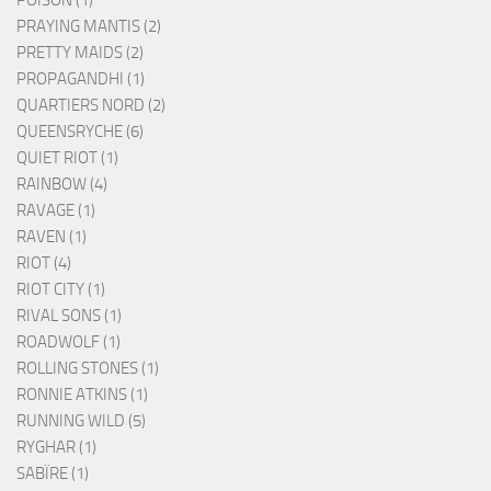
POISON (1)
PRAYING MANTIS (2)
PRETTY MAIDS (2)
PROPAGANDHI (1)
QUARTIERS NORD (2)
QUEENSRYCHE (6)
QUIET RIOT (1)
RAINBOW (4)
RAVAGE (1)
RAVEN (1)
RIOT (4)
RIOT CITY (1)
RIVAL SONS (1)
ROADWOLF (1)
ROLLING STONES (1)
RONNIE ATKINS (1)
RUNNING WILD (5)
RYGHAR (1)
SABÏRE (1)