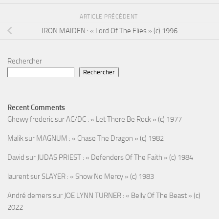
ARTICLE PRÉCÉDENT
IRON MAIDEN : « Lord Of The Flies » (c) 1996
Rechercher
Rechercher
Recent Comments
Ghewy frederic
sur
AC/DC : « Let There Be Rock » (c) 1977
Malik
sur
MAGNUM : « Chase The Dragon » (c) 1982
David
sur
JUDAS PRIEST : « Defenders Of The Faith » (c) 1984
laurent
sur
SLAYER : « Show No Mercy » (c) 1983
André demers
sur
JOE LYNN TURNER : « Belly Of The Beast » (c)
2022