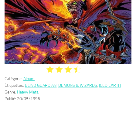
Catégorie:
Album
Étiquettes:
BLIND GUARDIAN
,
DEMONS & WIZARDS
,
ICED EARTH
Genre:
Heavy Metal
Publié:
20/05/1996