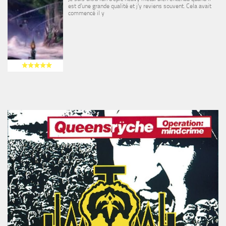
est d’une grande qualité et j’y reviens souvent. Cela avait
commencé il y