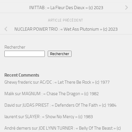
INITTAB : « La Fleur Des Dieux » (c) 2023
ARTICLE PRÉCÉDENT
NUCLEAR POWER TRIO : « Wet Ass Plutonium » (c) 2023
Rechercher
Rechercher
Recent Comments
Ghewy frederic
sur
AC/DC : « Let There Be Rock » (c) 1977
Malik
sur
MAGNUM : « Chase The Dragon » (c) 1982
David
sur
JUDAS PRIEST : « Defenders Of The Faith » (c) 1984
laurent
sur
SLAYER : « Show No Mercy » (c) 1983
André demers
sur
JOE LYNN TURNER : « Belly Of The Beast » (c)