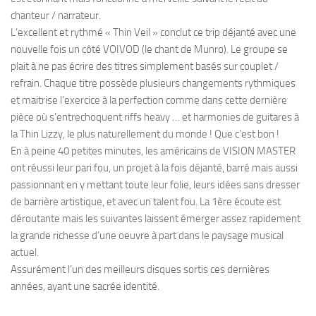
chanteur / narrateur.
L’excellent et rythmé « Thin Veil » conclut ce trip déjanté avec une
nouvelle fois un côté VOIVOD (le chant de Munro). Le groupe se
plait à ne pas écrire des titres simplement basés sur couplet /
refrain. Chaque titre possède plusieurs changements rythmiques
et maitrise l’exercice à la perfection comme dans cette dernière
pièce où s’entrechoquent riffs heavy … et harmonies de guitares à
la Thin Lizzy, le plus naturellement du monde ! Que c’est bon !
En à peine 40 petites minutes, les américains de VISION MASTER
ont réussi leur pari fou, un projet à la fois déjanté, barré mais aussi
passionnant en y mettant toute leur folie, leurs idées sans dresser
de barrière artistique, et avec un talent fou. La 1ère écoute est
déroutante mais les suivantes laissent émerger assez rapidement
la grande richesse d’une oeuvre à part dans le paysage musical
actuel.
Assurément l’un des meilleurs disques sortis ces dernières
années, ayant une sacrée identité.