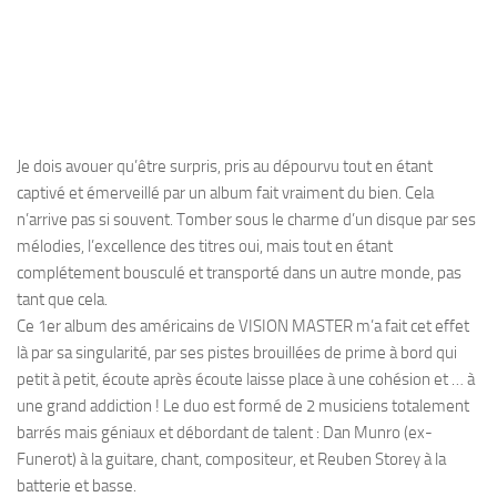
Je dois avouer qu’être surpris, pris au dépourvu tout en étant
captivé et émerveillé par un album fait vraiment du bien. Cela
n’arrive pas si souvent. Tomber sous le charme d’un disque par ses
mélodies, l’excellence des titres oui, mais tout en étant
complétement bousculé et transporté dans un autre monde, pas
tant que cela.
Ce 1er album des américains de VISION MASTER m’a fait cet effet
là par sa singularité, par ses pistes brouillées de prime à bord qui
petit à petit, écoute après écoute laisse place à une cohésion et … à
une grand addiction ! Le duo est formé de 2 musiciens totalement
barrés mais géniaux et débordant de talent : Dan Munro (ex-
Funerot) à la guitare, chant, compositeur, et Reuben Storey à la
batterie et basse.