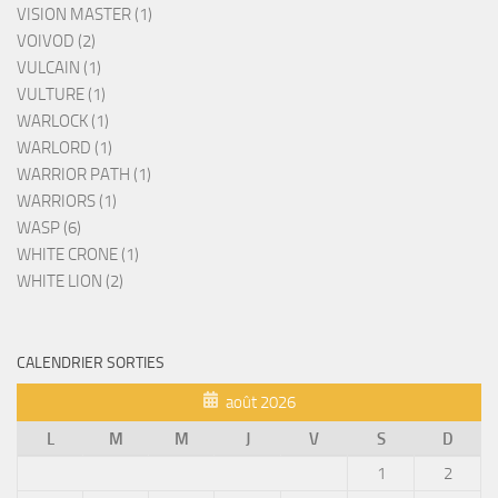
VISION MASTER (1)
VOIVOD (2)
VULCAIN (1)
VULTURE (1)
WARLOCK (1)
WARLORD (1)
WARRIOR PATH (1)
WARRIORS (1)
WASP (6)
WHITE CRONE (1)
WHITE LION (2)
CALENDRIER SORTIES
août 2026
L
M
M
J
V
S
D
1
2