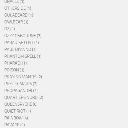
ORACLE (1)
OTHERSIDE (1)
OUIJABEARD (1)
OWLBEAR (1)
OZ (1)
OZZY OSBOURNE (3)
PARADISE LOST (1)
PAUL DI'ANNO (1)
PHANTOM SPELL (1)
PHARAOH (1)
POISON (1)
PRAYING MANTIS (2)
PRETTY MAIDS (2)
PROPAGANDHI (1)
QUARTIERS NORD (2)
QUEENSRYCHE (6)
QUIET RIOT (1)
RAINBOW (4)
RAVAGE (1)