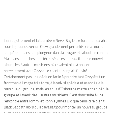
L’enregistrement et la tournée « Never Say Die » furent un calvère
pour le groupe avec un Ozzy grandement perturbé par la mort de
son père et dans son plongeon dans la drogue et l’alcool. Le constat
était sans appel lors des 1ères séances de travail pour le nouvel
album, les 3 autres musiciens n’arrivaient plus à bosser
correctement avec Ozzy et le chanteur anglais fut viré.
Certainement pas une décision facile à prendre tant Ozzy était un
frontman à l’image très forte, à la voix si spéciale et associée à la
musique du groupe, mais les abus d’Osbourne mettaient en péril le
groupe et l’avenir des 3 autres musiciens. C’est donc suite à une
rencontre entre Iommi et Ronnie James Dio que celui-ci rejoignit
Black Sabbath alors qu’il travaillait pour monter un nouveau groupe