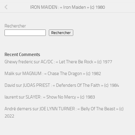
IRON MAIDEN : « Iron Maiden » (c) 1980
Rechercher
Rechercher
Recent Comments
Ghewy frederic
sur
AC/DC : « Let There Be Rock » (c) 1977
Malik
sur
MAGNUM : « Chase The Dragon » (c) 1982
David
sur
JUDAS PRIEST : « Defenders Of The Faith » (c) 1984
laurent
sur
SLAYER : « Show No Mercy » (c) 1983
André demers
sur
JOE LYNN TURNER : « Belly Of The Beast » (c)
2022