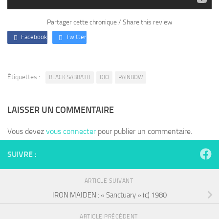
Partager cette chronique / Share this review
Facebook
Twitter
Étiquettes :
BLACK SABBATH
DIO
RAINBOW
LAISSER UN COMMENTAIRE
Vous devez
vous connecter
pour publier un commentaire.
SUIVRE :
ARTICLE SUIVANT
IRON MAIDEN : « Sanctuary » (c) 1980
ARTICLE PRÉCÉDENT