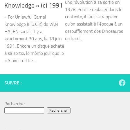
une révolution à sa sortie en
Knowledge » (c) 1991
1978. Pour le replacer dans le
contexte, il faut se rappeler
« For Unlawful Carnal
qu’on assistait à l’époque à un
Knowledge (F.U.C.K) de VAN
essoufflement des Dinosaures
HALEN sortait il y a
du hard...
exactement 30 ans, le 18 juin
1991. Encore un disque acheté
à sa sortie, le même jour que le
« Slave To The...
SUIVRE :
Rechercher
Rechercher