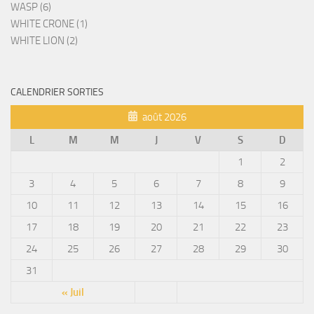
WASP (6)
WHITE CRONE (1)
WHITE LION (2)
CALENDRIER SORTIES
août 2026
L
M
M
J
V
S
D
1
2
3
4
5
6
7
8
9
10
11
12
13
14
15
16
17
18
19
20
21
22
23
24
25
26
27
28
29
30
31
« Juil