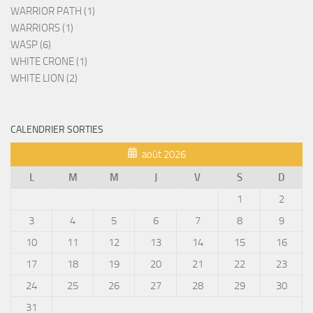
WARRIOR PATH (1)
WARRIORS (1)
WASP (6)
WHITE CRONE (1)
WHITE LION (2)
CALENDRIER SORTIES
août 2026
L
M
M
J
V
S
D
1
2
3
4
5
6
7
8
9
10
11
12
13
14
15
16
17
18
19
20
21
22
23
24
25
26
27
28
29
30
31