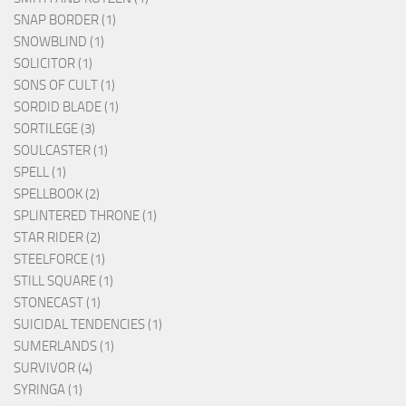
SNAP BORDER (1)
SNOWBLIND (1)
SOLICITOR (1)
SONS OF CULT (1)
SORDID BLADE (1)
SORTILEGE (3)
SOULCASTER (1)
SPELL (1)
SPELLBOOK (2)
SPLINTERED THRONE (1)
STAR RIDER (2)
STEELFORCE (1)
STILL SQUARE (1)
STONECAST (1)
SUICIDAL TENDENCIES (1)
SUMERLANDS (1)
SURVIVOR (4)
SYRINGA (1)