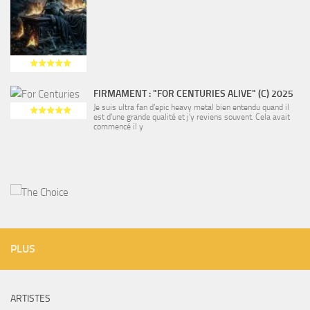
FIRMAMENT : "FOR CENTURIES ALIVE" (C) 2025
Je suis ultra fan d’epic heavy metal bien entendu quand il
est d’une grande qualité et j’y reviens souvent. Cela avait
commencé il y
PLUS
ARTISTES