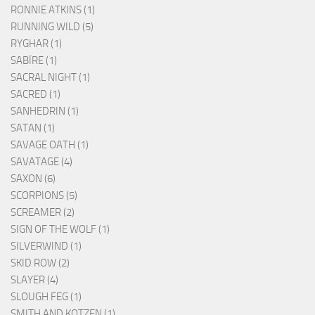
RONNIE ATKINS (1)
RUNNING WILD (5)
RYGHAR (1)
SABÏRE (1)
SACRAL NIGHT (1)
SACRED (1)
SANHEDRIN (1)
SATAN (1)
SAVAGE OATH (1)
SAVATAGE (4)
SAXON (6)
SCORPIONS (5)
SCREAMER (2)
SIGN OF THE WOLF (1)
SILVERWIND (1)
SKID ROW (2)
SLAYER (4)
SLOUGH FEG (1)
SMITH AND KOTZEN (1)