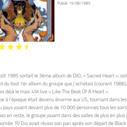
Publié:
15/08/1985
ût 1985 sortait le 3ème album de DIO, « Sacred Heart », soit i
ait du tout 1er album du groupe que j’achetais (courant 1986),
is déjà le maxi 45t live « Like The Beat Of A Heart ».
pe à l’époque était devenu énorme aux US, tournant dans les
du pays jouant devant plus de 10.000 personnes tous les soirs.
 pas en reste, le groupe jouant dans des salles de plus en plu
ournée. RJ Dio avait réussi son pari après son départ de Black