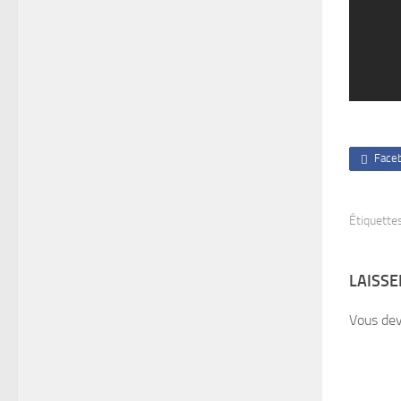
Face
Étiquettes
LAISS
Vous de