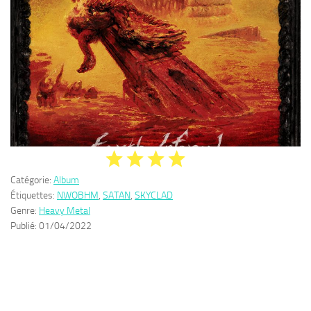
Catégorie:
Album
Étiquettes:
NWOBHM
,
SATAN
,
SKYCLAD
Genre:
Heavy Metal
Publié:
01/04/2022