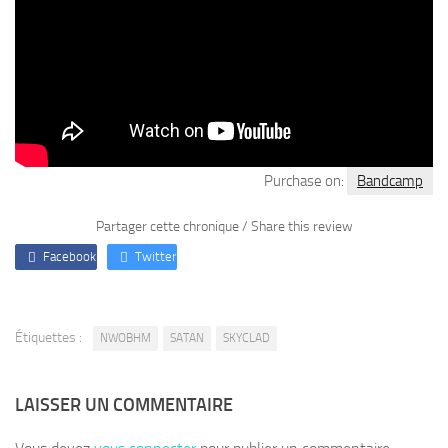
Purchase on:
Bandcamp
Partager cette chronique / Share this review
Facebook
Twitter
Étiquettes :
NWOBHM
SATAN
SKYCLAD
LAISSER UN COMMENTAIRE