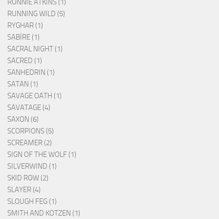
RONNIE ATKINS (1)
RUNNING WILD (5)
RYGHAR (1)
SABÏRE (1)
SACRAL NIGHT (1)
SACRED (1)
SANHEDRIN (1)
SATAN (1)
SAVAGE OATH (1)
SAVATAGE (4)
SAXON (6)
SCORPIONS (5)
SCREAMER (2)
SIGN OF THE WOLF (1)
SILVERWIND (1)
SKID ROW (2)
SLAYER (4)
SLOUGH FEG (1)
SMITH AND KOTZEN (1)