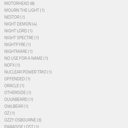
MOTORHEAD (8)
MOURN THE LIGHT (1)
NESTOR (1)
NIGHT DEMON (4)
NIGHT LORD (1)
NIGHT SPECTRE (1)
NIGHTFYRE (1)
NIGHTMARE (1)
NO USE FOR A NAME (1)
NOFX (1)
NUCLEAR POWER TRIO (1)
OFFENDED (1)
ORACLE (1)
OTHERSIDE (1)
OUIJABEARD (1)
OWLBEAR (1)
OZ (1)
OZZY OSBOURNE (3)
PARADISE LOST (1)