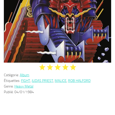
Catégorie:
Album
Étiquettes:
FIGHT
,
JUDAS PRIEST
,
MALICE
,
ROB HALFORD
Genre:
Heavy Metal
Publié:
04/01/1984