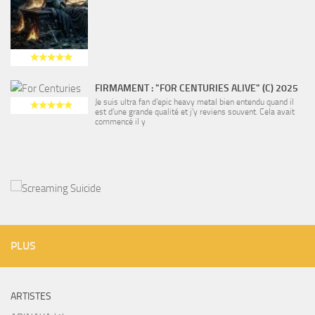
FIRMAMENT : "FOR CENTURIES ALIVE" (C) 2025
Je suis ultra fan d’epic heavy metal bien entendu quand il
est d’une grande qualité et j’y reviens souvent. Cela avait
commencé il y
PLUS
ARTISTES