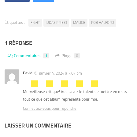
Étiquettes :
FIGHT
JUDAS PRIEST
MALICE
ROB HALFORD
1 RÉPONSE
Commentaires
1
Pings
0
David
janvier 4, 2024 à 7:07 pm
Merveilleuse critique! Vous avez le talent de mettre en mots
tout ce que cet album représente pour moi.
Connectez-vous pour répondre
LAISSER UN COMMENTAIRE