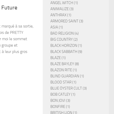
ANGEL WITCH (1)
 Future
ANIMALIZE (3)
ANTHRAX (1)
ARMORED SAINT (3)
marqué à sa sortie,
ASIA (1)
nois de PRETTY
BAD RELIGION (4)
r moi le sommet
BIG COUNTRY (2)
du groupe et
BLACK HORIZON (1)
à leur plus gros
BLACK SABBATH (9)
BLAZE (1)
BLAZE BAYLEY (8)
BLAZON RITE (1)
BLIND GUARDIAN (1)
BLOOD STAR (1)
BLUE ÖYSTER CULT (3)
BOB CATLEY (1)
BON JOVI (3)
BONFIRE (1)
BRITISH LION (1)