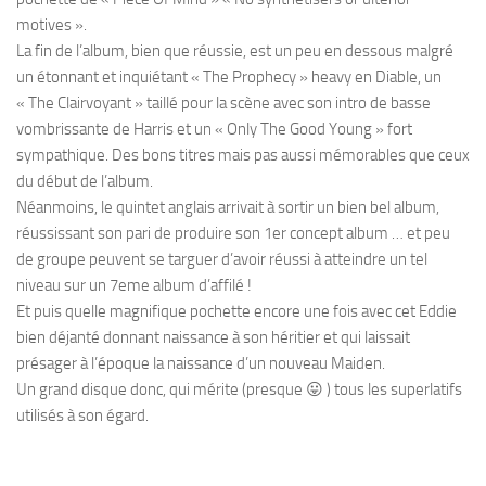
motives ».
La fin de l’album, bien que réussie, est un peu en dessous malgré
un étonnant et inquiétant « The Prophecy » heavy en Diable, un
« The Clairvoyant » taillé pour la scène avec son intro de basse
vombrissante de Harris et un « Only The Good Young » fort
sympathique. Des bons titres mais pas aussi mémorables que ceux
du début de l’album.
Néanmoins, le quintet anglais arrivait à sortir un bien bel album,
réussissant son pari de produire son 1er concept album … et peu
de groupe peuvent se targuer d’avoir réussi à atteindre un tel
niveau sur un 7eme album d’affilé !
Et puis quelle magnifique pochette encore une fois avec cet Eddie
bien déjanté donnant naissance à son héritier et qui laissait
présager à l’époque la naissance d’un nouveau Maiden.
Un grand disque donc, qui mérite (presque 😛 ) tous les superlatifs
utilisés à son égard.