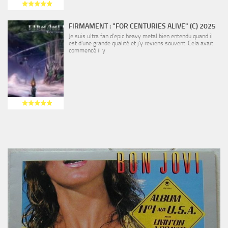
FIRMAMENT : "FOR CENTURIES ALIVE" (C) 2025
Je suis ultra fan d’epic heavy metal bien entendu quand il
est d’une grande qualité et j’y reviens souvent. Cela avait
commencé il y