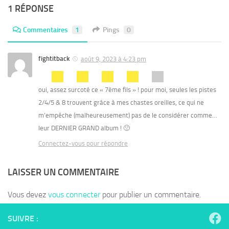
1 RÉPONSE
Commentaires
1
Pings
0
fightitback
août 9, 2023 à 4:23 pm
oui, assez surcoté ce « 7ème fils » ! pour moi, seules les pistes
2/4/5 & 8 trouvent grâce à mes chastes oreilles, ce qui ne
m’empêche (malheureusement) pas de le considérer comme…
leur DERNIER GRAND album ! 🙁
Connectez-vous pour répondre
LAISSER UN COMMENTAIRE
Vous devez
vous connecter
pour publier un commentaire.
SUIVRE :