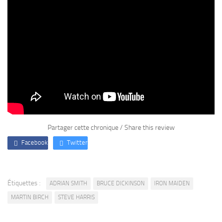
Partager cette chronique / Share this review
Facebook
Twitter
Étiquettes :
ADRIAN SMITH
BRUCE DICKINSON
IRON MAIDEN
MARTIN BIRCH
STEVE HARRIS