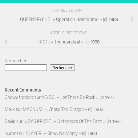
ARTICLE SUIVANT
QUEENSRYCHE : « Operation : Mindcrime » (c) 1988
ARTICLE PRÉCÉDENT
RIOT : « Thundersteel » (c) 1988
Rechercher
Rechercher
Recent Comments
Ghewy frederic
sur
AC/DC : « Let There Be Rock » (c) 1977
Malik
sur
MAGNUM : « Chase The Dragon » (c) 1982
David
sur
JUDAS PRIEST : « Defenders Of The Faith » (c) 1984
laurent
sur
SLAYER : « Show No Mercy » (c) 1983