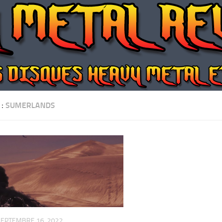
 :
SUMERLANDS
SEPTEMBRE 16, 2022