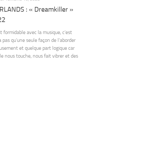
LANDS : « Dreamkiller »
22
st formidable avec la musique, c’est
 a pas qu’une seule façon de l’aborder
usement et quelque part logique car
le nous touche, nous fait vibrer et des