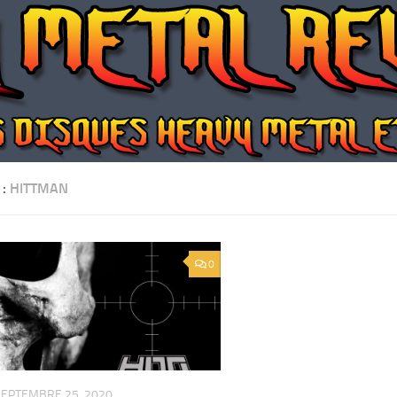
 :
HITTMAN
0
SEPTEMBRE 25, 2020