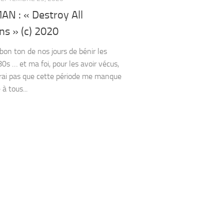
AN : « Destroy All
s » (c) 2020
 bon ton de nos jours de bénir les
0s … et ma foi, pour les avoir vécus,
erai pas que cette période me manque
à tous...