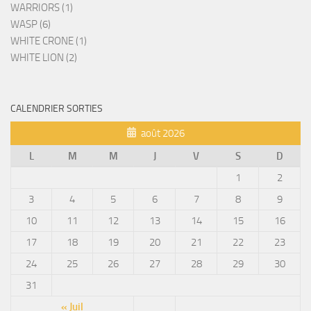
WARRIORS (1)
WASP (6)
WHITE CRONE (1)
WHITE LION (2)
CALENDRIER SORTIES
août 2026
L
M
M
J
V
S
D
1
2
3
4
5
6
7
8
9
10
11
12
13
14
15
16
17
18
19
20
21
22
23
24
25
26
27
28
29
30
31
« Juil