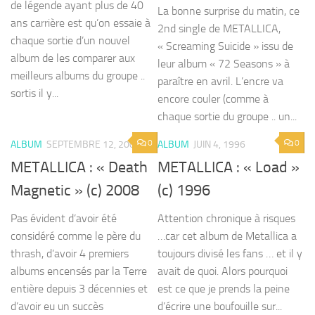
de légende ayant plus de 40
La bonne surprise du matin, ce
ans carrière est qu’on essaie à
2nd single de METALLICA,
chaque sortie d’un nouvel
« Screaming Suicide » issu de
album de les comparer aux
leur album « 72 Seasons » à
meilleurs albums du groupe ..
paraître en avril. L’encre va
sortis il y...
encore couler (comme à
chaque sortie du groupe .. un...
0
0
ALBUM
SEPTEMBRE 12, 2008
ALBUM
JUIN 4, 1996
METALLICA : « Death
METALLICA : « Load »
Magnetic » (c) 2008
(c) 1996
Pas évident d’avoir été
Attention chronique à risques
considéré comme le père du
…car cet album de Metallica a
thrash, d’avoir 4 premiers
toujours divisé les fans … et il y
albums encensés par la Terre
avait de quoi. Alors pourquoi
entière depuis 3 décennies et
est ce que je prends la peine
d’avoir eu un succès
d’écrire une boufouille sur...