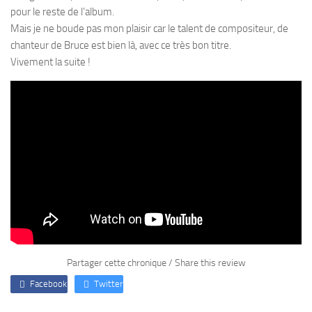
pour le reste de l’album.
Mais je ne boude pas mon plaisir car le talent de compositeur, de
chanteur de Bruce est bien là, avec ce très bon titre.
Vivement la suite !
Partager cette chronique / Share this review
Facebook
Twitter