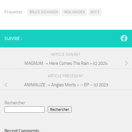
Étiquettes :
BRUCE DICKINSON
IRON MAIDEN
ROY Z
SUIVRE :
ARTICLE SUIVANT
MAGNUM : « Here Comes The Rain » (c) 2024
ARTICLE PRÉCÉDENT
ANIMALIZE : « Angles Morts » – EP – (c) 2023
Rechercher
Rechercher
Recent Comments