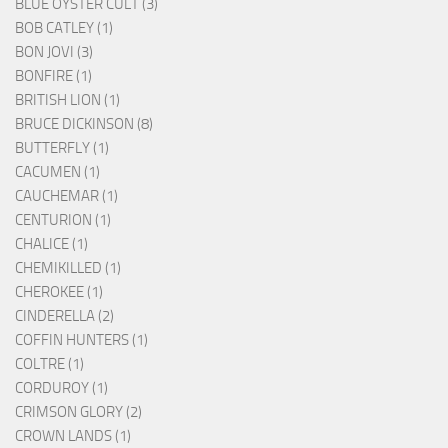
BLUE ÖYSTER CULT (3)
BOB CATLEY (1)
BON JOVI (3)
BONFIRE (1)
BRITISH LION (1)
BRUCE DICKINSON (8)
BUTTERFLY (1)
CACUMEN (1)
CAUCHEMAR (1)
CENTURION (1)
CHALICE (1)
CHEMIKILLED (1)
CHEROKEE (1)
CINDERELLA (2)
COFFIN HUNTERS (1)
COLTRE (1)
CORDUROY (1)
CRIMSON GLORY (2)
CROWN LANDS (1)