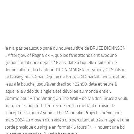
Je n’ai pas beaucoup parlé du nouveau titre de BRUCE DICKINSON,
« Afterglow of Ragnarok », que les fans attendaient avec une
grande impatience depuis 18 ans, date à laquelle était sorti le
dernier album du chanteur d’IRON MAIDEN, « Tyranny Of Souls ».
Le teasing réalisé par l’équipe de Bruce a été parfait, nous mettant
l’eau à la bouche jusqu’à vendredi soir 22h50, date et heure à
laquelle la vidéo du single a été dévoilée au monde entier.
Comme pour « The Writing On The Wall » de Maiden, Bruce a voulu
marquer le coup fort d’entrée de jeu, en mettant en avant le
concept de l’album à venir « The Mandrake Project » prévu pour
mars 2024 au moyen d’un vidéo clip percutant et très imagé, et une
sortie physique du single en format 45 tours (7 ») incluant une bd