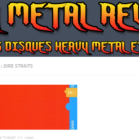
 :
DIRE STRAITS
1
OCTOBRE 17, 1980