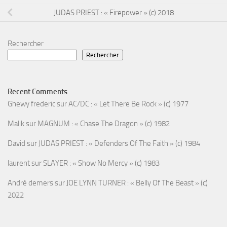
JUDAS PRIEST : « Firepower » (c) 2018
Rechercher
Rechercher
Recent Comments
Ghewy frederic
sur
AC/DC : « Let There Be Rock » (c) 1977
Malik
sur
MAGNUM : « Chase The Dragon » (c) 1982
David
sur
JUDAS PRIEST : « Defenders Of The Faith » (c) 1984
laurent
sur
SLAYER : « Show No Mercy » (c) 1983
André demers
sur
JOE LYNN TURNER : « Belly Of The Beast » (c)
2022