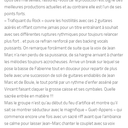
meilleures productions actuelles et au contraire elle est l’un de ses
points forts.
« Trafiquant du Rock » ouvre les hostilités avec ces 2 guitares
acérés et riffant comme jamais pour un titre entraînant à souhait
avec ses différentes ruptures rythmiques pour toujours relancer
plus fort .. et puis ce refrain renforcé par des backing vocals
puissants. On remarque forcément de suite que la voix de Jean
Marc n’a rien perdu de sa puissance, de sa hargne arrivant à chanter
les mélodies toujours accrocheuses. Arrive un break sur lequel se
pose la basse de Fabienne tout en douceur pour repartir de plus
belle avec une succession de soli de guitares endiablés de Jean
Marc et de Boule, le tout porté par un rythme d’enfer asséné par
Vincent faisant claquer la grosse caisse et ses cymbales. Quelle
sacrée entrée en matière !!!
Mais le groupe n’est qu’au début du feu d’artifice et montre qu’il
sait se montrer séducteur avec le magnifique « Guet-Appens » qui
commence encore une fois avec un sacré riff avant que l’ambiance
se calme pour laisser Jean-Marc chanter le couplet avec sa voix