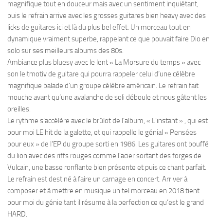
magnifique tout en douceur mais avec un sentiment inquiétant,
puis le refrain arrive avec les grosses guitares bien heavy avec des
licks de guitares ici et là du plus bel effet. Un morceau tout en
dynamique vraiment superbe, rappelant ce que pouvait faire Dio en
solo sur ses meilleurs albums des 80s.
Ambiance plus bluesy avec le lent « La Morsure du temps » avec
son leitmotiv de guitare qui pourra rappeler celui d’une célèbre
magnifique balade d’un groupe célèbre américain. Le refrain fait
mouche avant qu’une avalanche de soli déboule et nous gâtent les
oreilles.
Le rythme s’accélère avec le brûlot de l’album, « L’instant » , qui est
pour moi LE hit de la galette, et qui rappelle le génial « Pensées
pour eux » de l’EP du groupe sorti en 1986. Les guitares ont bouffé
du lion avec des riffs rouges comme l’acier sortant des forges de
Vulcain, une basse ronflante bien présente et puis ce chant parfait.
Le refrain est destiné à faire un carnage en concert. Arriver à
composer et à mettre en musique un tel morceau en 2018 tient
pour moi du génie tant il résume à la perfection ce qu’est le grand
HARD.