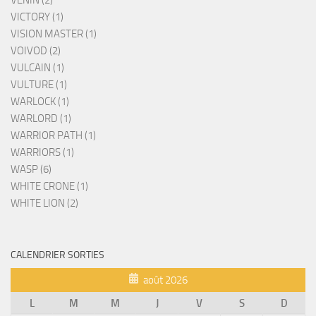
VICTORY (1)
VISION MASTER (1)
VOIVOD (2)
VULCAIN (1)
VULTURE (1)
WARLOCK (1)
WARLORD (1)
WARRIOR PATH (1)
WARRIORS (1)
WASP (6)
WHITE CRONE (1)
WHITE LION (2)
CALENDRIER SORTIES
août 2026
L
M
M
J
V
S
D