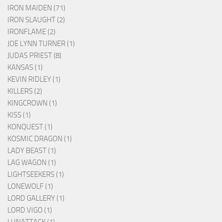
IRON MAIDEN (71)
IRON SLAUGHT (2)
IRONFLAME (2)
JOE LYNN TURNER (1)
JUDAS PRIEST (8)
KANSAS (1)
KEVIN RIDLEY (1)
KILLERS (2)
KINGCROWN (1)
KISS (1)
KONQUEST (1)
KOSMIC DRAGON (1)
LADY BEAST (1)
LAG WAGON (1)
LIGHTSEEKERS (1)
LONEWOLF (1)
LORD GALLERY (1)
LORD VIGO (1)
LUNATTACK (1)