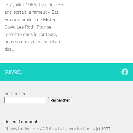
le 7 Juillet 1986, il y a déjà 35
ans, sortait le fameux « Eat’
Em And Smile » de Mister
David Lee Roth. Pour se
remettre dans le contexte,
nous sommes dans le milieu
des...
SUIVRE :
Rechercher
Rechercher
Recent Comments
Ghewy frederic
sur
AC/DC : « Let There Be Rock » (c) 1977