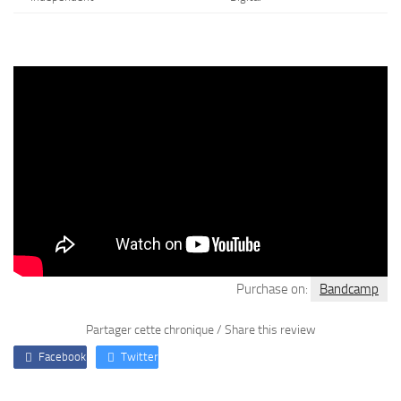
Purchase on:
Bandcamp
Partager cette chronique / Share this review
Facebook
Twitter