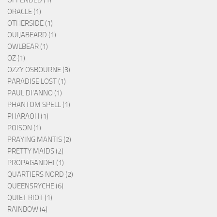
OFFENDED (1)
ORACLE (1)
OTHERSIDE (1)
OUIJABEARD (1)
OWLBEAR (1)
OZ (1)
OZZY OSBOURNE (3)
PARADISE LOST (1)
PAUL DI'ANNO (1)
PHANTOM SPELL (1)
PHARAOH (1)
POISON (1)
PRAYING MANTIS (2)
PRETTY MAIDS (2)
PROPAGANDHI (1)
QUARTIERS NORD (2)
QUEENSRYCHE (6)
QUIET RIOT (1)
RAINBOW (4)