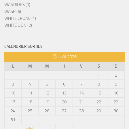
WARRIORS (1)
WASP (6)
WHITE CRONE (1)
WHITE LION (2)
CALENDRIER SORTIES
août 2026
L
M
M
J
V
S
D
1
2
3
4
5
6
7
8
9
10
11
12
13
14
15
16
17
18
19
20
21
22
23
24
25
26
27
28
29
30
31
« Juil