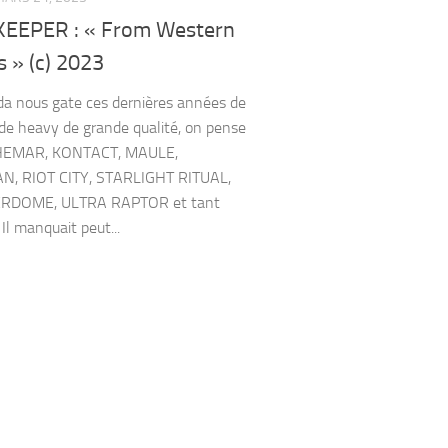
EEPER : « From Western
 » (c) 2023
a nous gate ces dernières années de
de heavy de grande qualité, on pense
HEMAR, KONTACT, MAULE,
N, RIOT CITY, STARLIGHT RITUAL,
RDOME, ULTRA RAPTOR et tant
 Il manquait peut...