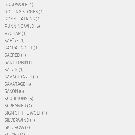
ROADWOLF (1)
ROLLING STONES (1)
RONNIE ATKINS (1)
RUNNING WILD (5)
RYGHAR (1)
SABÏRE (1)
SACRAL NIGHT (1)
SACRED (1)
SANHEDRIN (1)
SATAN (1)
SAVAGE OATH (1)
SAVATAGE (4)
SAXON (6)
SCORPIONS (5)
SCREAMER (2)
SIGN OF THE WOLF (1)
SILVERWIND (1)
SKID ROW (2)
SLAYER (4)