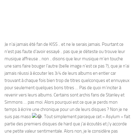
Je n’ai jamais été fan de KISS .. et ne le serais jamais. Pourtant ce
n’est pas faute d’avoir essayé .. pas que je déteste ou trouve leur
musique affreuse .. non .. disons que leur musique m’en touche
une sans faire bouger l’autre (belle image n’est ce pas ?), que je n’ai
jamais réussi à écouter les 3/4 de leurs albums en entier car
trouvant à chaque fois bien trop de titres quelconques et ennuyeux
pour seulement quelques bons titres … Pas de quoi m’inciter à
revenir vers leurs albums. Certains sont archis fans de Stanley et
Simmons … pas moi. Alors pourquoi est ce que je perds mon
temps à écrire une chronique pour un de leurs disques ? Non je ne
suis pas maso
. Tout simplement parceque cet « Asylum » fait
partie des premiers disques de hard que j’ai écoutés et j’y accorde
une petite valeur sentimentale. Alors non, je le considère pas