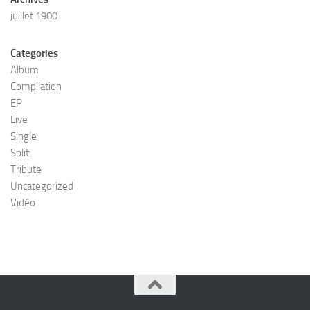
juillet 1900
Categories
Album
Compilation
EP
Live
Single
Split
Tribute
Uncategorized
Vidéo