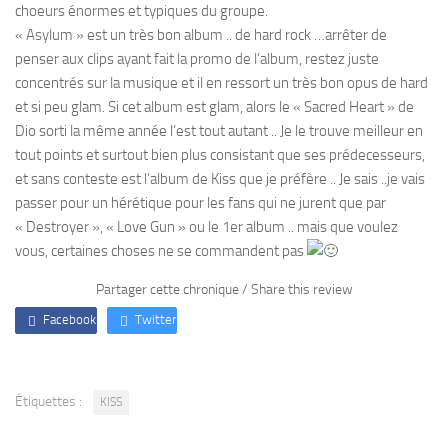
choeurs énormes et typiques du groupe.
« Asylum » est un très bon album .. de hard rock …arrêter de
penser aux clips ayant fait la promo de l’album, restez juste
concentrés sur la musique et il en ressort un très bon opus de hard
et si peu glam. Si cet album est glam, alors le « Sacred Heart » de
Dio sorti la même année l’est tout autant .. Je le trouve meilleur en
tout points et surtout bien plus consistant que ses prédecesseurs,
et sans conteste est l’album de Kiss que je préfère .. Je sais ..je vais
passer pour un hérétique pour les fans qui ne jurent que par
« Destroyer », « Love Gun » ou le 1er album .. mais que voulez
vous, certaines choses ne se commandent pas
Partager cette chronique / Share this review
Facebook
Twitter
Étiquettes :
KISS