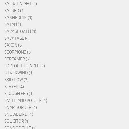
SACRAL NIGHT (1)
SACRED (1)
SANHEDRIN (1)
SATAN (1)
SAVAGE OATH (1)
SAVATAGE (4)
SAXON (6)
SCORPIONS (5)
SCREAMER (2)
SIGN OF THE WOLF (1)
SILVERWIND (1)
SKID ROW (2)
SLAYER (4)
SLOUGH FEG (1)
SMITH AND KOTZEN (1)
SNAP BORDER (1)
SNOWBLIND (1)
SOLICITOR (1)
SONS OF CULT (1)