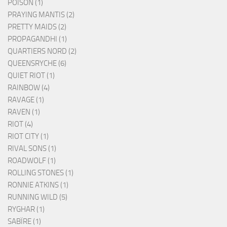
POISON (1)
PRAYING MANTIS (2)
PRETTY MAIDS (2)
PROPAGANDHI (1)
QUARTIERS NORD (2)
QUEENSRYCHE (6)
QUIET RIOT (1)
RAINBOW (4)
RAVAGE (1)
RAVEN (1)
RIOT (4)
RIOT CITY (1)
RIVAL SONS (1)
ROADWOLF (1)
ROLLING STONES (1)
RONNIE ATKINS (1)
RUNNING WILD (5)
RYGHAR (1)
SABÏRE (1)