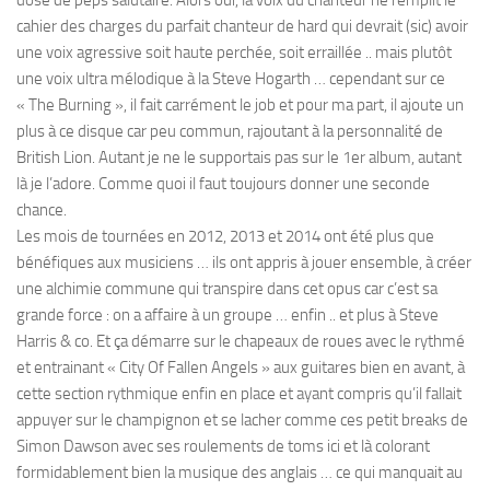
cahier des charges du parfait chanteur de hard qui devrait (sic) avoir
une voix agressive soit haute perchée, soit erraillée .. mais plutôt
une voix ultra mélodique à la Steve Hogarth … cependant sur ce
« The Burning », il fait carrément le job et pour ma part, il ajoute un
plus à ce disque car peu commun, rajoutant à la personnalité de
British Lion. Autant je ne le supportais pas sur le 1er album, autant
là je l’adore. Comme quoi il faut toujours donner une seconde
chance.
Les mois de tournées en 2012, 2013 et 2014 ont été plus que
bénéfiques aux musiciens … ils ont appris à jouer ensemble, à créer
une alchimie commune qui transpire dans cet opus car c’est sa
grande force : on a affaire à un groupe … enfin .. et plus à Steve
Harris & co. Et ça démarre sur le chapeaux de roues avec le rythmé
et entrainant « City Of Fallen Angels » aux guitares bien en avant, à
cette section rythmique enfin en place et ayant compris qu’il fallait
appuyer sur le champignon et se lacher comme ces petit breaks de
Simon Dawson avec ses roulements de toms ici et là colorant
formidablement bien la musique des anglais … ce qui manquait au