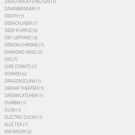
DAVID ROCK FEINSTEIN (1)
DAWNBRINGER (1)
DEATH (1)
DEBACKLINER (1)
DEEP PURPLE (5)
DEF LEPPARD (3)
DEMON CHROME (1)
DIAMOND HEAD (2)
DIO (7)
DIRE STRAITS (1)
DOKKEN (4)
DRAGONSCLAW (1)
DREAM THEATER (1)
DREAMCATCHER (1)
DURBIN (1)
DUSK (1)
ELECTRIC DUCKS (1)
ELLE TEA (1)
ENFORCER (2)