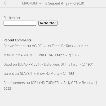
MAGNUM : « The Serpent Rings » (c) 2020
Rechercher
Rechercher
Recent Comments
Ghewy frederic
sur
AC/DC : « Let There Be Rock » (c) 1977
Malik
sur
MAGNUM : « Chase The Dragon » (c) 1982
David
sur
JUDAS PRIEST : « Defenders Of The Faith » (c) 1984
laurent
sur
SLAYER : « Show No Mercy » (c) 1983
André demers
sur
JOE LYNN TURNER : « Belly Of The Beast » (c)
2022