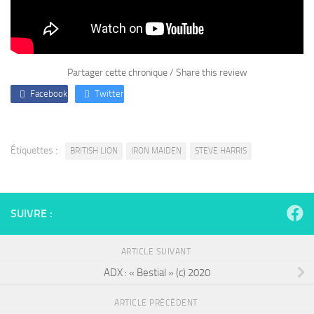
Partager cette chronique / Share this review
Facebook
Twitter
Étiquettes :
BRITISH LION
IRON MAIDEN
STEVE HARRIS
SUIVRE :
ARTICLE SUIVANT
ADX : « Bestial » (c) 2020
ARTICLE PRÉCÉDENT