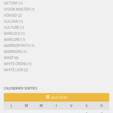
VICTORY (1)
VISION MASTER (1)
VOIVOD (2)
VULCAIN (1)
VULTURE (1)
WARLOCK (1)
WARLORD (1)
WARRIOR PATH (1)
WARRIORS (1)
WASP (6)
WHITE CRONE (1)
WHITE LION (2)
CALENDRIER SORTIES
août 2026
L
M
M
J
V
S
D