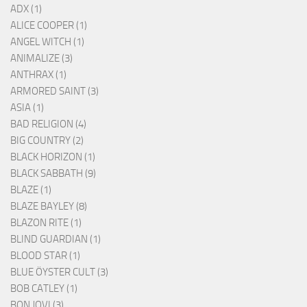
ADX (1)
ALICE COOPER (1)
ANGEL WITCH (1)
ANIMALIZE (3)
ANTHRAX (1)
ARMORED SAINT (3)
ASIA (1)
BAD RELIGION (4)
BIG COUNTRY (2)
BLACK HORIZON (1)
BLACK SABBATH (9)
BLAZE (1)
BLAZE BAYLEY (8)
BLAZON RITE (1)
BLIND GUARDIAN (1)
BLOOD STAR (1)
BLUE ÖYSTER CULT (3)
BOB CATLEY (1)
BON JOVI (3)