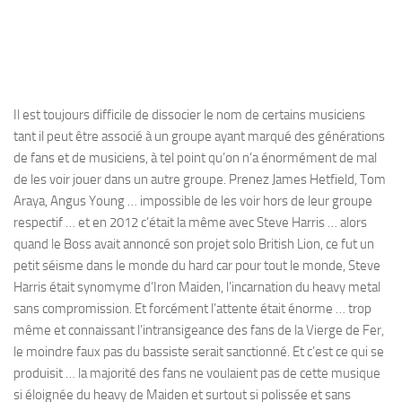
Il est toujours difficile de dissocier le nom de certains musiciens
tant il peut être associé à un groupe ayant marqué des générations
de fans et de musiciens, à tel point qu’on n’a énormément de mal
de les voir jouer dans un autre groupe. Prenez James Hetfield, Tom
Araya, Angus Young … impossible de les voir hors de leur groupe
respectif … et en 2012 c’était la même avec Steve Harris … alors
quand le Boss avait annoncé son projet solo British Lion, ce fut un
petit séisme dans le monde du hard car pour tout le monde, Steve
Harris était synomyme d’Iron Maiden, l’incarnation du heavy metal
sans compromission. Et forcément l’attente était énorme … trop
même et connaissant l’intransigeance des fans de la Vierge de Fer,
le moindre faux pas du bassiste serait sanctionné. Et c’est ce qui se
produisit … la majorité des fans ne voulaient pas de cette musique
si éloignée du heavy de Maiden et surtout si polissée et sans