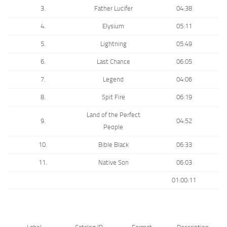
3.
Father Lucifer
04:38
4.
Elysium
05:11
5.
Lightning
05:49
6.
Last Chance
06:05
7.
Legend
04:06
8.
Spit Fire
06:19
Land of the Perfect
9.
04:52
People
10.
Bible Black
06:33
11.
Native Son
06:03
01:00:11