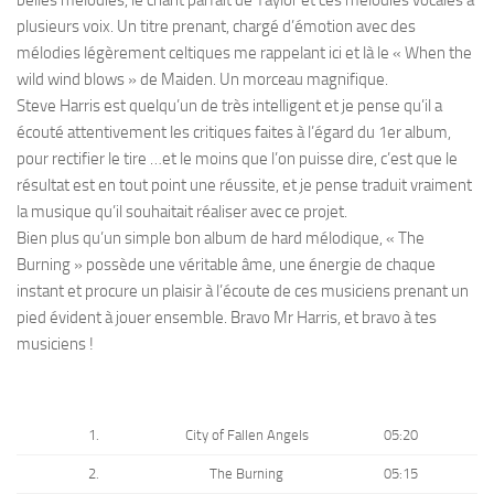
plusieurs voix. Un titre prenant, chargé d’émotion avec des
mélodies légèrement celtiques me rappelant ici et là le « When the
wild wind blows » de Maiden. Un morceau magnifique.
Steve Harris est quelqu’un de très intelligent et je pense qu’il a
écouté attentivement les critiques faites à l’égard du 1er album,
pour rectifier le tire …et le moins que l’on puisse dire, c’est que le
résultat est en tout point une réussite, et je pense traduit vraiment
la musique qu’il souhaitait réaliser avec ce projet.
Bien plus qu’un simple bon album de hard mélodique, « The
Burning » possède une véritable âme, une énergie de chaque
instant et procure un plaisir à l’écoute de ces musiciens prenant un
pied évident à jouer ensemble. Bravo Mr Harris, et bravo à tes
musiciens !
1.
City of Fallen Angels
05:20
2.
The Burning
05:15