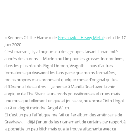
« Keepers Of The Flame » de
Greyhawk – Heavy Metal
sortait le 17
Juin 2020.
C’est marrant, il y a toujours eu des groupes faisant l’unanimité
auprès des hardos … Maiden ou Dio pour les grosses locomotives,
dans les plus récents Night Demon, Visigoth … puis d’autres
formations qui divisaient les fans parce que moins formatées,
moins propres mais proposant quelque chose d’original qui les
différenciait des autres … Je pense à Manilla Road avec la voix
atypique de The Shark, leurs prods poussiéreuses et crues mais
une musique tellement unique et jouissive, ou encore Cirith Ungol
ou à un degré moindre, Angel Witch.
Et c’est un peu l’effet que me fait ce 1er album des américains de
Greyhawk … déjà j’entends les ricanement de certains par rapport à
la pochette un peu kitch mais que je trouve attachante avec ce