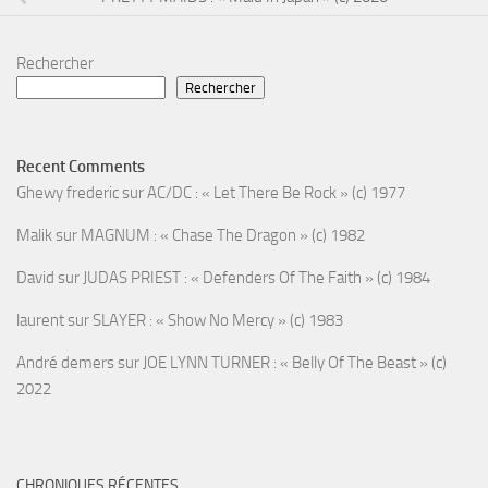
Rechercher
Rechercher
Recent Comments
Ghewy frederic
sur
AC/DC : « Let There Be Rock » (c) 1977
Malik
sur
MAGNUM : « Chase The Dragon » (c) 1982
David
sur
JUDAS PRIEST : « Defenders Of The Faith » (c) 1984
laurent
sur
SLAYER : « Show No Mercy » (c) 1983
André demers
sur
JOE LYNN TURNER : « Belly Of The Beast » (c)
2022
CHRONIQUES RÉCENTES