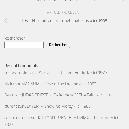
ARTICLE PRÉCÉDENT
DEATH : « Individual thought patterns » (c) 1993
Rechercher
Rechercher
Recent Comments
Ghewy frederic
sur
AC/DC : « Let There Be Rock » (c) 1977
Malik
sur
MAGNUM : « Chase The Dragon » (c) 1982
David
sur
JUDAS PRIEST : « Defenders Of The Faith » (c) 1984
laurent
sur
SLAYER : « Show No Mercy » (c) 1983
André demers
sur
JOE LYNN TURNER : « Belly Of The Beast » (c)
2022