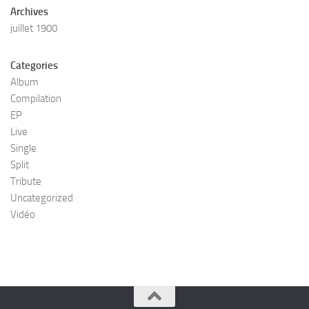
Archives
juillet 1900
Categories
Album
Compilation
EP
Live
Single
Split
Tribute
Uncategorized
Vidéo