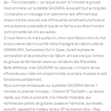
de « The Universality », sur lequel durant 67 minutes le groupe
nous emmène sur la planète GALDERIA, évoquant tout au long des
12 chansons un message d’un optimisme rare, affirmant que
chacun d’entre nous est une infime partie constituant une force et
une puissance universelle et que de ce fait tous les êtres humains
sont connectés les uns aux autres.
Si nous faisons du mal à quelqu’un, nous nous faisons donc du mal
à nous même.Séb m’a confié s’être imprégné de l’album culte de
GAMMA RAY, Somewhere Out In Space, durant la phase de
composition et de production de l’album, et il est vrai que l’ombre
du groupe de Kai Hansen plane sur cet album des Marseillais.
Belle référence, mais GALDERIA ne copie pas, il s’inspire de ses
influences pour créer son propre monde, sa propre musique et cela
fonctionne parfaitement.
Nous sommes embarqués sur la planète GALDERIA dès les 7
minutes du premier morceau « Children Of The Earth », au tempo
rapide, aux chœurs puissants, à la mélodie imparable, aux
nombreuses parties de guitares jouées en harmonie, aux breaks
jouissifs rappelant le meilleur de leur EP (la chanson titre « Rise,