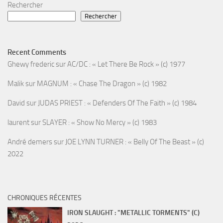
Rechercher
Rechercher
Recent Comments
Ghewy frederic
sur
AC/DC : « Let There Be Rock » (c) 1977
Malik
sur
MAGNUM : « Chase The Dragon » (c) 1982
David
sur
JUDAS PRIEST : « Defenders Of The Faith » (c) 1984
laurent
sur
SLAYER : « Show No Mercy » (c) 1983
André demers
sur
JOE LYNN TURNER : « Belly Of The Beast » (c)
2022
CHRONIQUES RÉCENTES
IRON SLAUGHT : "METALLIC TORMENTS" (C)