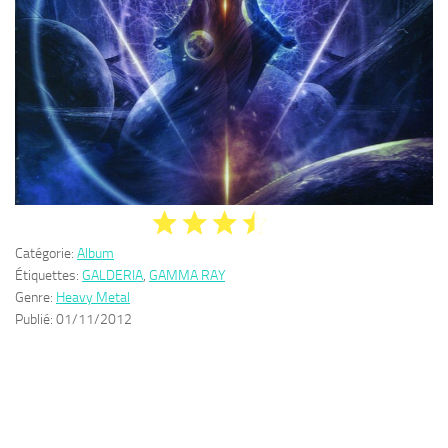
Catégorie:
Album
Étiquettes:
GALDERIA
,
GAMMA RAY
Genre:
Heavy Metal
Publié:
01/11/2012