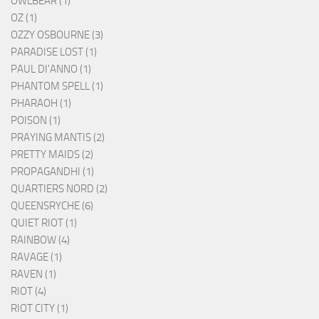
OWLBEAR (1)
OZ (1)
OZZY OSBOURNE (3)
PARADISE LOST (1)
PAUL DI'ANNO (1)
PHANTOM SPELL (1)
PHARAOH (1)
POISON (1)
PRAYING MANTIS (2)
PRETTY MAIDS (2)
PROPAGANDHI (1)
QUARTIERS NORD (2)
QUEENSRYCHE (6)
QUIET RIOT (1)
RAINBOW (4)
RAVAGE (1)
RAVEN (1)
RIOT (4)
RIOT CITY (1)