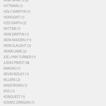
HIGH SPIRITS (3)
HITTMAN (1)
HOLY MARTYR (1)
HORISONT (1)
ICED EARTH (2)
INITTAB (1)
IRON GRIFFIN (1)
IRON MAIDEN (71)
IRON SLAUGHT (2)
IRONFLAME (2)
JOE LYNN TURNER (1)
JUDAS PRIEST (8)
KANSAS (1)
KEVIN RIDLEY (1)
KILLERS (2)
KINGCROWN (1)
KISS (1)
KONQUEST (1)
KOSMIC DRAGON (1)