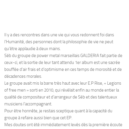
Il y a des rencontres dans une vie qui vous redonnent foi dans
l’Humanité, des personnes dont la philosophie de vie ne peut
qu’être applaudie à deux mains.
Séb du groupe de power metal marseillais GALDERIA fait partie de
ceux-ci, et la sortie de leur tant attendu 1er album est une sacrée
bouffée d’air frais et d’optimisme en ces temps de morosité et de
décadences morales.
Le groupe avait mis la barre très haut avec leur E.P Rise, « Legions
of free men » sorti en 2010, qui révélait enfin au monde entier la
qualité de compositeur et d’arrangeur de Séb et des talentueux
musiciens l’accompagnant.
Pour être honnête, je restais sceptique quant à la capacité du
groupe à refaire aussi bien que cet EP.
Mes doutes ont été immédiatement levés dès la première écoute