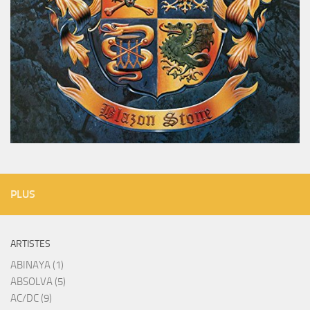
PLUS
ARTISTES
ABINAYA (1)
ABSOLVA (5)
AC/DC (9)