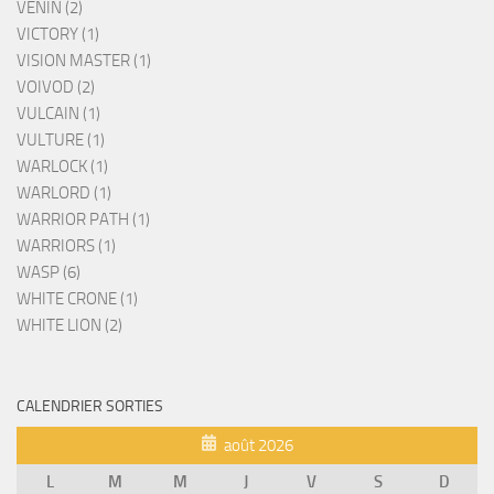
VENIN (2)
VICTORY (1)
VISION MASTER (1)
VOIVOD (2)
VULCAIN (1)
VULTURE (1)
WARLOCK (1)
WARLORD (1)
WARRIOR PATH (1)
WARRIORS (1)
WASP (6)
WHITE CRONE (1)
WHITE LION (2)
CALENDRIER SORTIES
août 2026
L
M
M
J
V
S
D