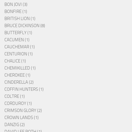
BON JOVI (3)
BONFIRE (1)
BRITISH LION (1)
BRUCE DICKINSON (8)
BUTTERFLY (1)
CACUMEN (1)
CAUCHEMAR (1)
CENTURION (1)
CHALICE (1)
CHEMIKILLED (1)
CHEROKEE (1)
CINDERELLA (2)
COFFIN HUNTERS (1)
COLTRE (1)
CORDUROY (1)
CRIMSON GLORY (2)
CROWN LANDS (1)
DANZIG (2)
DAVID LEE ROTH (1)