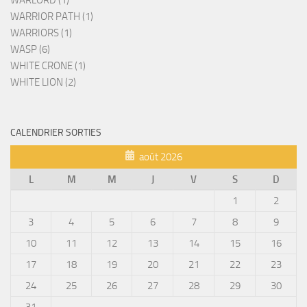
WARRIOR PATH (1)
WARRIORS (1)
WASP (6)
WHITE CRONE (1)
WHITE LION (2)
CALENDRIER SORTIES
août 2026
L
M
M
J
V
S
D
1
2
3
4
5
6
7
8
9
10
11
12
13
14
15
16
17
18
19
20
21
22
23
24
25
26
27
28
29
30
31