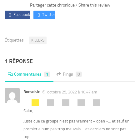
Partager cette chronique / Share this review
Facebook
Twitter
Étiquettes :
KILLERS
1 RÉPONSE
Commentaires
1
Pings
0
Bonvoisin
octobre 25, 2022 à 10:47 am
Salut,
Juste que ce groupe n’est pas vraiment « open »… et sauf un
premier album pas trop mauvais… les derniers ne sont pas
top…