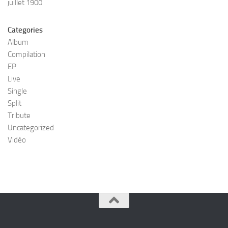
juillet 1900
Categories
Album
Compilation
EP
Live
Single
Split
Tribute
Uncategorized
Vidéo