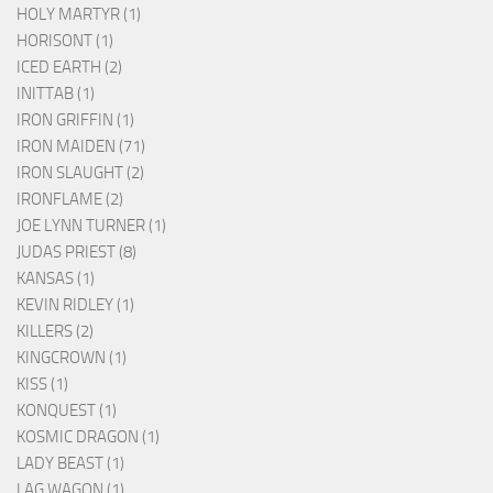
HOLY MARTYR (1)
HORISONT (1)
ICED EARTH (2)
INITTAB (1)
IRON GRIFFIN (1)
IRON MAIDEN (71)
IRON SLAUGHT (2)
IRONFLAME (2)
JOE LYNN TURNER (1)
JUDAS PRIEST (8)
KANSAS (1)
KEVIN RIDLEY (1)
KILLERS (2)
KINGCROWN (1)
KISS (1)
KONQUEST (1)
KOSMIC DRAGON (1)
LADY BEAST (1)
LAG WAGON (1)