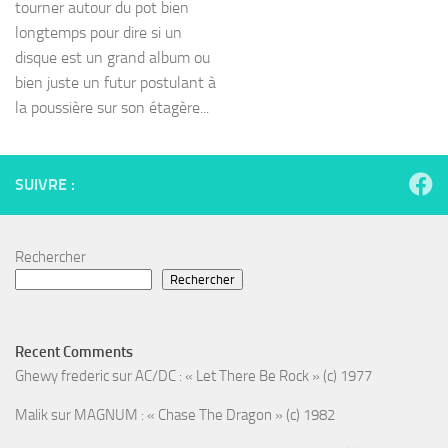
tourner autour du pot bien
longtemps pour dire si un
disque est un grand album ou
bien juste un futur postulant à
la poussière sur son étagère...
SUIVRE :
Rechercher
Rechercher
Recent Comments
Ghewy frederic
sur
AC/DC : « Let There Be Rock » (c) 1977
Malik
sur
MAGNUM : « Chase The Dragon » (c) 1982