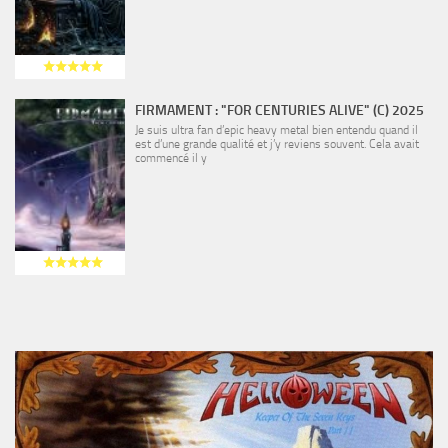
FIRMAMENT : "FOR CENTURIES ALIVE" (C) 2025
Je suis ultra fan d’epic heavy metal bien entendu quand il
est d’une grande qualité et j’y reviens souvent. Cela avait
commencé il y