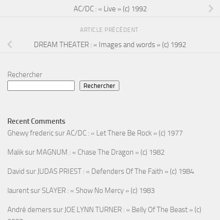
AC/DC : « Live » (c) 1992
ARTICLE PRÉCÉDENT
DREAM THEATER : « Images and words » (c) 1992
Rechercher
Rechercher
Recent Comments
Ghewy frederic
sur
AC/DC : « Let There Be Rock » (c) 1977
Malik
sur
MAGNUM : « Chase The Dragon » (c) 1982
David
sur
JUDAS PRIEST : « Defenders Of The Faith » (c) 1984
laurent
sur
SLAYER : « Show No Mercy » (c) 1983
André demers
sur
JOE LYNN TURNER : « Belly Of The Beast » (c)