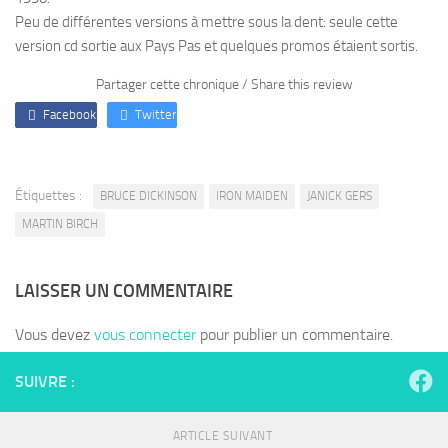
Peu de différentes versions à mettre sous la dent: seule cette
version cd sortie aux Pays Pas et quelques promos étaient sortis.
Partager cette chronique / Share this review
Facebook
Twitter
Étiquettes :
BRUCE DICKINSON
IRON MAIDEN
JANICK GERS
MARTIN BIRCH
LAISSER UN COMMENTAIRE
Vous devez
vous connecter
pour publier un commentaire.
SUIVRE :
ARTICLE SUIVANT