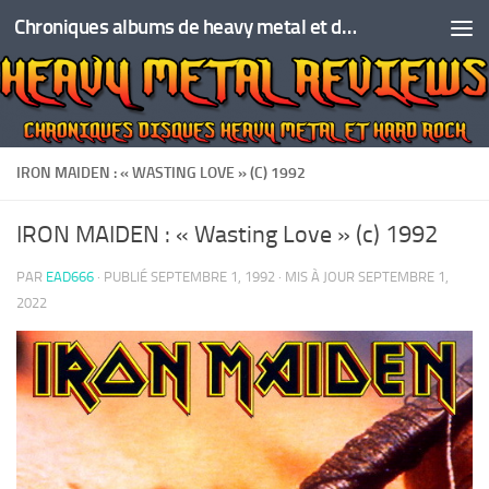
Chroniques albums de heavy metal et de hard rock
Skip to content
IRON MAIDEN : « WASTING LOVE » (C) 1992
IRON MAIDEN : « Wasting Love » (c) 1992
PAR
EAD666
· PUBLIÉ
SEPTEMBRE 1, 1992
· MIS À JOUR
SEPTEMBRE 1,
2022