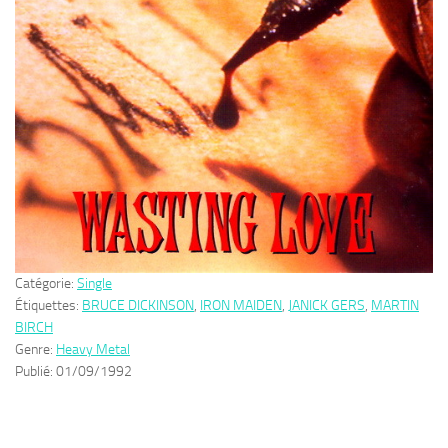
Catégorie:
Single
Étiquettes:
BRUCE DICKINSON
,
IRON MAIDEN
,
JANICK GERS
,
MARTIN
BIRCH
Genre:
Heavy Metal
Publié:
01/09/1992