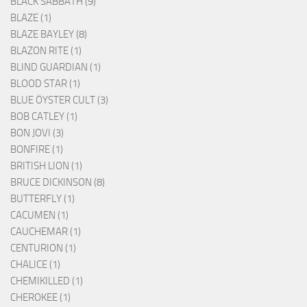
BLACK SABBATH (9)
BLAZE (1)
BLAZE BAYLEY (8)
BLAZON RITE (1)
BLIND GUARDIAN (1)
BLOOD STAR (1)
BLUE ÖYSTER CULT (3)
BOB CATLEY (1)
BON JOVI (3)
BONFIRE (1)
BRITISH LION (1)
BRUCE DICKINSON (8)
BUTTERFLY (1)
CACUMEN (1)
CAUCHEMAR (1)
CENTURION (1)
CHALICE (1)
CHEMIKILLED (1)
CHEROKEE (1)