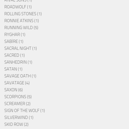
RIVAL SONS (1)
ROADWOLF (1)
ROLLING STONES (1)
RONNIE ATKINS (1)
RUNNING WILD (5)
RYGHAR (1)
SABÏRE (1)
SACRAL NIGHT (1)
SACRED (1)
SANHEDRIN (1)
SATAN (1)
SAVAGE OATH (1)
SAVATAGE (4)
SAXON (6)
SCORPIONS (5)
SCREAMER (2)
SIGN OF THE WOLF (1)
SILVERWIND (1)
SKID ROW (2)