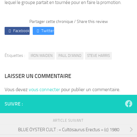
lequel le groupe partait en tournée pour en faire la promotion.
Partager cette chronique / Share this review
Facebook
Twitter
Étiquettes :
IRON MAIDEN
PAUL DI'ANNO
STEVE HARRIS
LAISSER UN COMMENTAIRE
Vous devez
vous connecter
pour publier un commentaire.
SUIVRE :
ARTICLE SUIVANT
BLUE ÖYSTER CULT : « Cultösaurus Erectus » (c) 1980