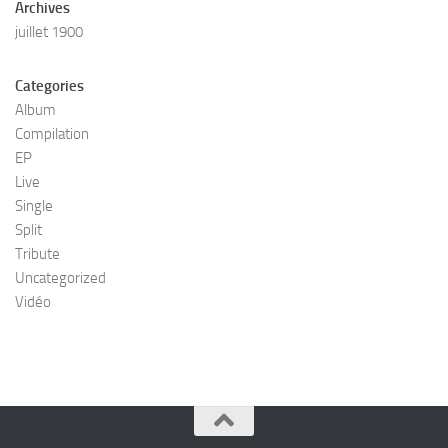
Archives
juillet 1900
Categories
Album
Compilation
EP
Live
Single
Split
Tribute
Uncategorized
Vidéo