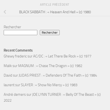
ARTICLE PRÉCÉDENT
BLACK SABBATH : « Heaven And Hell » (c) 1980
Rechercher
Rechercher
Recent Comments
Ghewy frederic
sur
AC/DC : « Let There Be Rock » (c) 1977
Malik
sur
MAGNUM : « Chase The Dragon » (c) 1982
David
sur
JUDAS PRIEST : « Defenders Of The Faith » (c) 1984
laurent
sur
SLAYER : « Show No Mercy » (c) 1983
André demers
sur
JOE LYNN TURNER : « Belly Of The Beast » (c)
2022