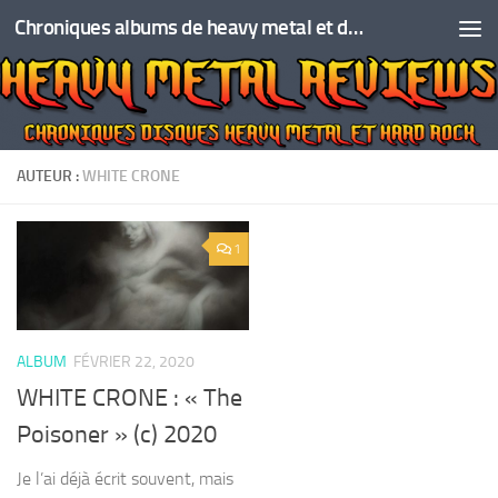
Chroniques albums de heavy metal et de hard rock
Skip to content
AUTEUR :
WHITE CRONE
1
ALBUM
FÉVRIER 22, 2020
WHITE CRONE : « The
Poisoner » (c) 2020
Je l’ai déjà écrit souvent, mais