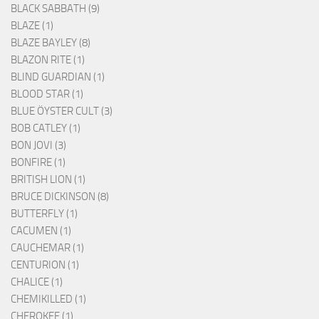
BLACK SABBATH (9)
BLAZE (1)
BLAZE BAYLEY (8)
BLAZON RITE (1)
BLIND GUARDIAN (1)
BLOOD STAR (1)
BLUE ÖYSTER CULT (3)
BOB CATLEY (1)
BON JOVI (3)
BONFIRE (1)
BRITISH LION (1)
BRUCE DICKINSON (8)
BUTTERFLY (1)
CACUMEN (1)
CAUCHEMAR (1)
CENTURION (1)
CHALICE (1)
CHEMIKILLED (1)
CHEROKEE (1)