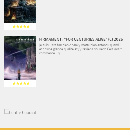
FIRMAMENT : "FOR CENTURIES ALIVE" (C) 2025
Je suis ultra fan d’epic heavy metal bien entendu quand il
est d’une grande qualité et j’y reviens souvent. Cela avait
commencé il y