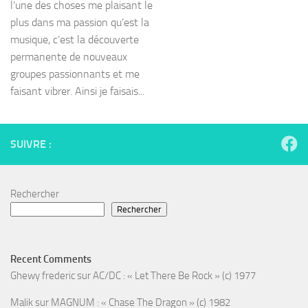
l’une des choses me plaisant le
plus dans ma passion qu’est la
musique, c’est la découverte
permanente de nouveaux
groupes passionnants et me
faisant vibrer. Ainsi je faisais...
SUIVRE :
Rechercher
Rechercher
Recent Comments
Ghewy frederic
sur
AC/DC : « Let There Be Rock » (c) 1977
Malik
sur
MAGNUM : « Chase The Dragon » (c) 1982