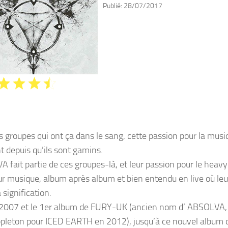
Publié:
28/07/2017
es groupes qui ont ça dans le sang, cette passion pour la musi
t depuis qu’ils sont gamins.
 fait partie de ces groupes-là, et leur passion pour le heavy
ur musique, album après album et bien entendu en live où le
 signification.
2007 et le 1er album de FURY-UK (ancien nom d’ ABSOLVA, 
pleton pour ICED EARTH en 2012), jusqu’à ce nouvel album