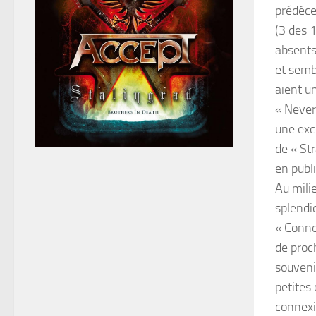
prédéces
(3 des 1
absents,
et semb
aient u
« Never
une exc
de « Str
en publ
Au mili
splendi
« Connec
de proc
souveni
petites 
connexi