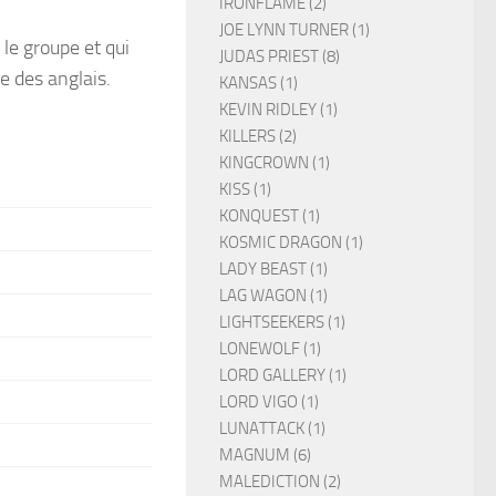
IRONFLAME (2)
JOE LYNN TURNER (1)
le groupe et qui
JUDAS PRIEST (8)
e des anglais.
KANSAS (1)
KEVIN RIDLEY (1)
KILLERS (2)
KINGCROWN (1)
KISS (1)
KONQUEST (1)
KOSMIC DRAGON (1)
LADY BEAST (1)
LAG WAGON (1)
LIGHTSEEKERS (1)
LONEWOLF (1)
LORD GALLERY (1)
LORD VIGO (1)
LUNATTACK (1)
MAGNUM (6)
MALEDICTION (2)