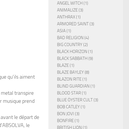
ANGEL WITCH (1)
ANIMALIZE (3)
ANTHRAX (1)
ARMORED SAINT (3)
ASIA (1)
BAD RELIGION (4)
BIG COUNTRY (2)
BLACK HORIZON (1)
BLACK SABBATH (9)
BLAZE (1)
BLAZE BAYLEY (8)
que qu’ils aiment
BLAZON RITE (1)
BLIND GUARDIAN (1)
 metal transpire
BLOOD STAR (1)
BLUE ÖYSTER CULT (3)
ur musique prend
BOB CATLEY (1)
BON JOVI (3)
avant le départ de
BONFIRE (1)
 d’ABSOLVA, le
BRITISH LION (1)