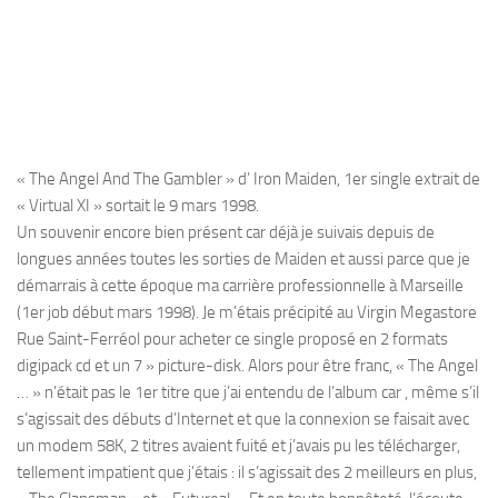
« The Angel And The Gambler » d’ Iron Maiden, 1er single extrait de
« Virtual XI » sortait le 9 mars 1998.
Un souvenir encore bien présent car déjà je suivais depuis de
longues années toutes les sorties de Maiden et aussi parce que je
démarrais à cette époque ma carrière professionnelle à Marseille
(1er job début mars 1998). Je m’étais précipité au Virgin Megastore
Rue Saint-Ferréol pour acheter ce single proposé en 2 formats
digipack cd et un 7 » picture-disk. Alors pour être franc, « The Angel
… » n’était pas le 1er titre que j’ai entendu de l’album car , même s’il
s’agissait des débuts d’Internet et que la connexion se faisait avec
un modem 58K, 2 titres avaient fuité et j’avais pu les télécharger,
tellement impatient que j’étais : il s’agissait des 2 meilleurs en plus,