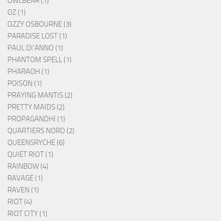
OWLBEAR (1)
OZ (1)
OZZY OSBOURNE (3)
PARADISE LOST (1)
PAUL DI'ANNO (1)
PHANTOM SPELL (1)
PHARAOH (1)
POISON (1)
PRAYING MANTIS (2)
PRETTY MAIDS (2)
PROPAGANDHI (1)
QUARTIERS NORD (2)
QUEENSRYCHE (6)
QUIET RIOT (1)
RAINBOW (4)
RAVAGE (1)
RAVEN (1)
RIOT (4)
RIOT CITY (1)