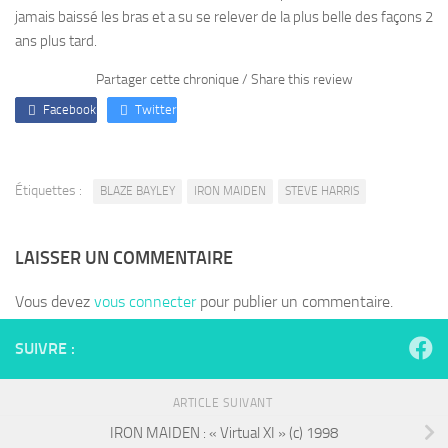
jamais baissé les bras et a su se relever de la plus belle des façons 2
ans plus tard.
Partager cette chronique / Share this review
Facebook
Twitter
Étiquettes :
BLAZE BAYLEY
IRON MAIDEN
STEVE HARRIS
LAISSER UN COMMENTAIRE
Vous devez
vous connecter
pour publier un commentaire.
SUIVRE :
ARTICLE SUIVANT
IRON MAIDEN : « Virtual XI » (c) 1998