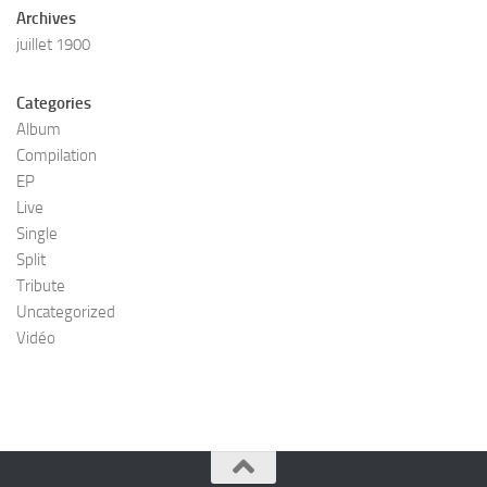
Archives
juillet 1900
Categories
Album
Compilation
EP
Live
Single
Split
Tribute
Uncategorized
Vidéo