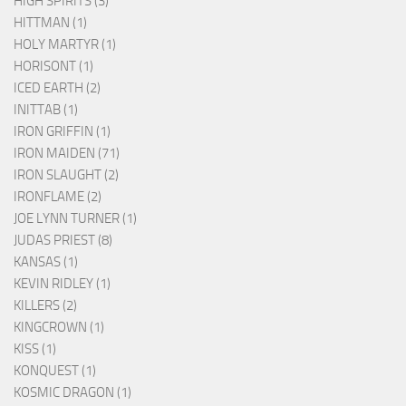
HIGH SPIRITS (3)
HITTMAN (1)
HOLY MARTYR (1)
HORISONT (1)
ICED EARTH (2)
INITTAB (1)
IRON GRIFFIN (1)
IRON MAIDEN (71)
IRON SLAUGHT (2)
IRONFLAME (2)
JOE LYNN TURNER (1)
JUDAS PRIEST (8)
KANSAS (1)
KEVIN RIDLEY (1)
KILLERS (2)
KINGCROWN (1)
KISS (1)
KONQUEST (1)
KOSMIC DRAGON (1)