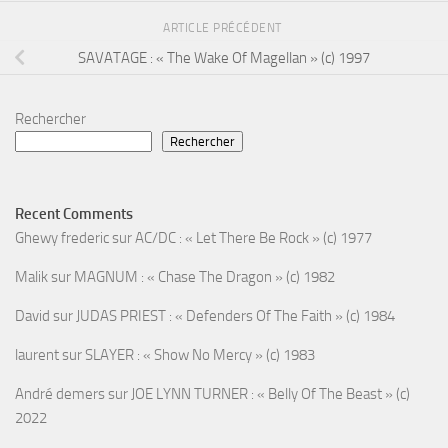
ARTICLE PRÉCÉDENT
SAVATAGE : « The Wake Of Magellan » (c) 1997
Rechercher
Rechercher
Recent Comments
Ghewy frederic
sur
AC/DC : « Let There Be Rock » (c) 1977
Malik
sur
MAGNUM : « Chase The Dragon » (c) 1982
David
sur
JUDAS PRIEST : « Defenders Of The Faith » (c) 1984
laurent
sur
SLAYER : « Show No Mercy » (c) 1983
André demers
sur
JOE LYNN TURNER : « Belly Of The Beast » (c)
2022