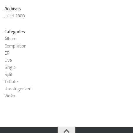
Archives
juillet 1900
Categories
Album
Compilation
EP
Live
Single
Split
Tribute
Uncategorized
Vidéo