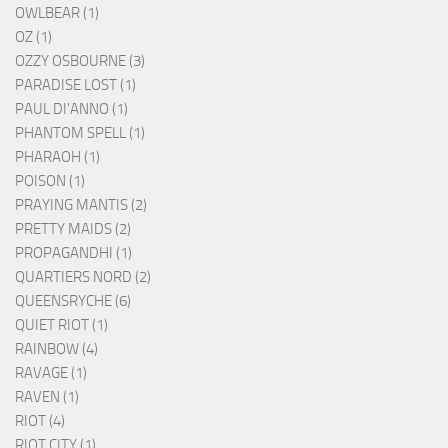
OWLBEAR (1)
OZ (1)
OZZY OSBOURNE (3)
PARADISE LOST (1)
PAUL DI'ANNO (1)
PHANTOM SPELL (1)
PHARAOH (1)
POISON (1)
PRAYING MANTIS (2)
PRETTY MAIDS (2)
PROPAGANDHI (1)
QUARTIERS NORD (2)
QUEENSRYCHE (6)
QUIET RIOT (1)
RAINBOW (4)
RAVAGE (1)
RAVEN (1)
RIOT (4)
RIOT CITY (1)