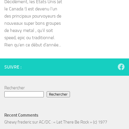
Décidément, les Etats Unis (et
le Canada !) est devenu l’un
des principaux pourvoyeurs de
nouveaux super bons groupes
de heavy metal , qu’il soit
speed, epic ou traditionnel.
Rien qu’en ce début d’année...
SUIVRE :
Rechercher
Rechercher
Recent Comments
Ghewy frederic
sur
AC/DC : « Let There Be Rock » (c) 1977