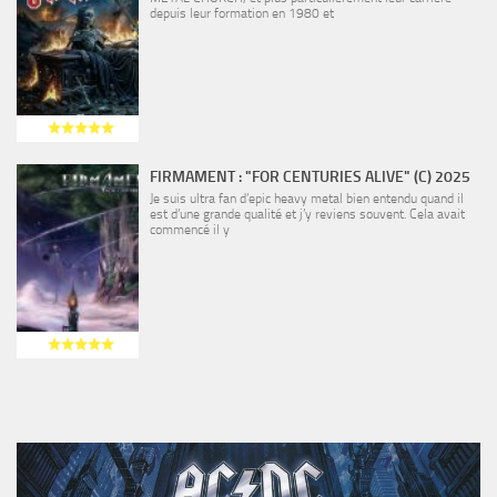
depuis leur formation en 1980 et
FIRMAMENT : "FOR CENTURIES ALIVE" (C) 2025
Je suis ultra fan d’epic heavy metal bien entendu quand il
est d’une grande qualité et j’y reviens souvent. Cela avait
commencé il y