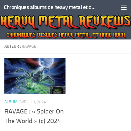
Chroniques albums de heavy metal et de hard rock
Skip to content
AUTEUR :
RAVAGE
ALBUM
AVRIL 19, 2024
RAVAGE : « Spider On
The World » (c) 2024