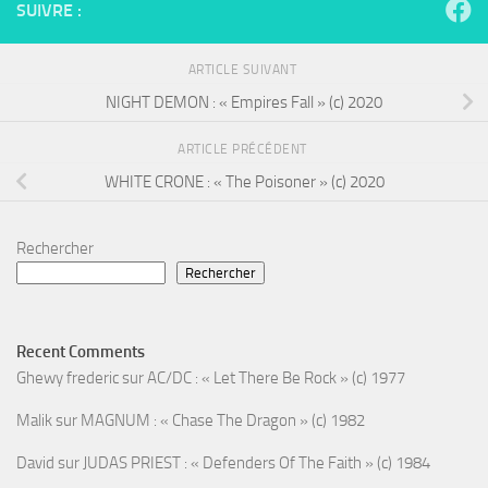
SUIVRE :
ARTICLE SUIVANT
NIGHT DEMON : « Empires Fall » (c) 2020
ARTICLE PRÉCÉDENT
WHITE CRONE : « The Poisoner » (c) 2020
Rechercher
Rechercher
Recent Comments
Ghewy frederic
sur
AC/DC : « Let There Be Rock » (c) 1977
Malik
sur
MAGNUM : « Chase The Dragon » (c) 1982
David
sur
JUDAS PRIEST : « Defenders Of The Faith » (c) 1984