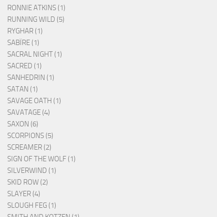
RONNIE ATKINS (1)
RUNNING WILD (5)
RYGHAR (1)
SABÏRE (1)
SACRAL NIGHT (1)
SACRED (1)
SANHEDRIN (1)
SATAN (1)
SAVAGE OATH (1)
SAVATAGE (4)
SAXON (6)
SCORPIONS (5)
SCREAMER (2)
SIGN OF THE WOLF (1)
SILVERWIND (1)
SKID ROW (2)
SLAYER (4)
SLOUGH FEG (1)
SMITH AND KOTZEN (1)