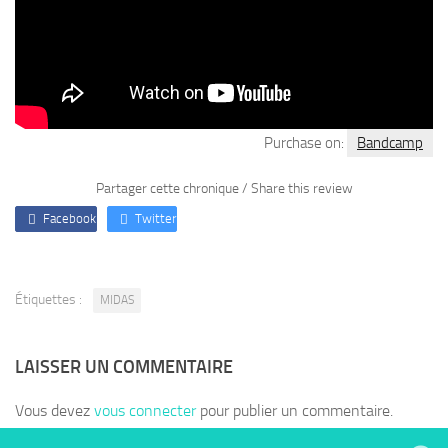
Purchase on:
Bandcamp
Partager cette chronique / Share this review
Facebook
Twitter
Étiquettes :
MIDAS
LAISSER UN COMMENTAIRE
Vous devez
vous connecter
pour publier un commentaire.