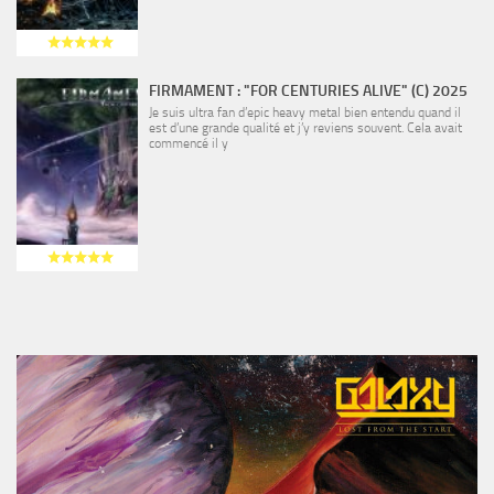
FIRMAMENT : "FOR CENTURIES ALIVE" (C) 2025
Je suis ultra fan d’epic heavy metal bien entendu quand il
est d’une grande qualité et j’y reviens souvent. Cela avait
commencé il y