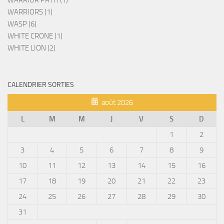
WARRIORS (1)
WASP (6)
WHITE CRONE (1)
WHITE LION (2)
CALENDRIER SORTIES
août 2026
L
M
M
J
V
S
D
1
2
3
4
5
6
7
8
9
10
11
12
13
14
15
16
17
18
19
20
21
22
23
24
25
26
27
28
29
30
31