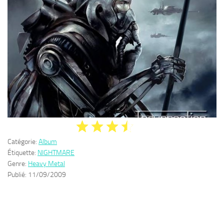
Catégorie:
Album
Étiquette:
NIGHTMARE
Genre:
Heavy Metal
Publié:
11/09/2009