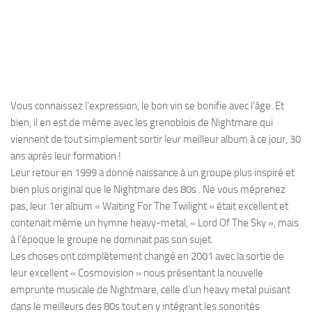
Vous connaissez l’expression, le bon vin se bonifie avec l’âge. Et
bien, il en est de même avec les grenoblois de Nightmare qui
viennent de tout simplement sortir leur meilleur album à ce jour, 30
ans après leur formation !
Leur retour en 1999 a donné naissance à un groupe plus inspiré et
bien plus original que le Nightmare des 80s . Ne vous méprenez
pas, leur 1er album « Waiting For The Twilight » était excellent et
contenait même un hymne heavy-metal, « Lord Of The Sky », mais
à l’époque le groupe ne dominait pas son sujet.
Les choses ont complètement changé en 2001 avec la sortie de
leur excellent « Cosmovision » nous présentant la nouvelle
emprunte musicale de Nightmare, celle d’un heavy metal puisant
dans le meilleurs des 80s tout en y intégrant les sonorités