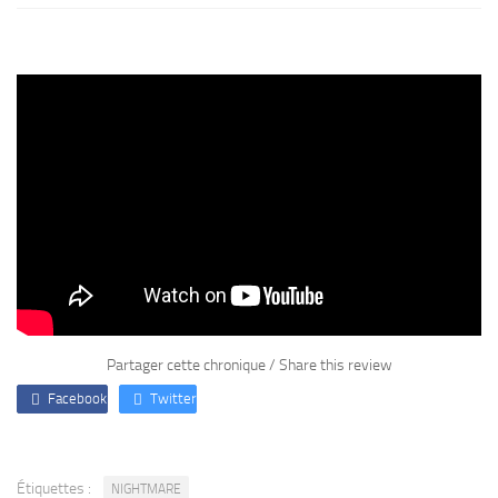
Partager cette chronique / Share this review
Facebook
Twitter
Étiquettes :
NIGHTMARE