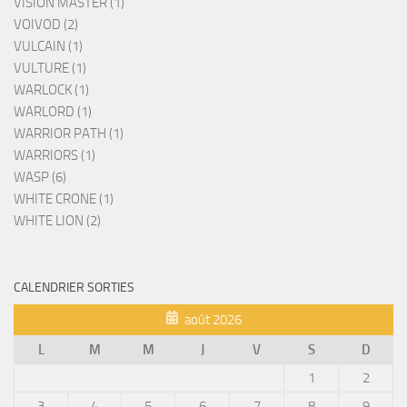
VISION MASTER (1)
VOIVOD (2)
VULCAIN (1)
VULTURE (1)
WARLOCK (1)
WARLORD (1)
WARRIOR PATH (1)
WARRIORS (1)
WASP (6)
WHITE CRONE (1)
WHITE LION (2)
CALENDRIER SORTIES
août 2026
L
M
M
J
V
S
D
1
2
3
4
5
6
7
8
9