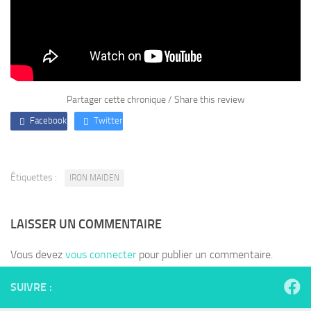
Partager cette chronique / Share this review
Facebook
Twitter
Étiquettes :
IRON MAIDEN
LAISSER UN COMMENTAIRE
Vous devez
vous connecter
pour publier un commentaire.
SUIVRE :