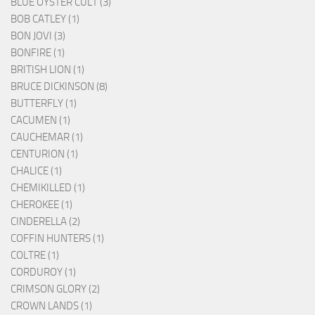
BLUE ÖYSTER CULT (3)
BOB CATLEY (1)
BON JOVI (3)
BONFIRE (1)
BRITISH LION (1)
BRUCE DICKINSON (8)
BUTTERFLY (1)
CACUMEN (1)
CAUCHEMAR (1)
CENTURION (1)
CHALICE (1)
CHEMIKILLED (1)
CHEROKEE (1)
CINDERELLA (2)
COFFIN HUNTERS (1)
COLTRE (1)
CORDUROY (1)
CRIMSON GLORY (2)
CROWN LANDS (1)