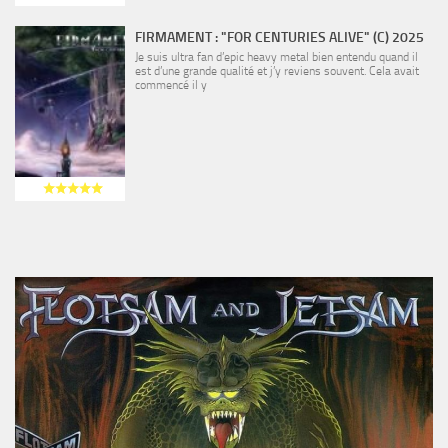
FIRMAMENT : "FOR CENTURIES ALIVE" (C) 2025
Je suis ultra fan d’epic heavy metal bien entendu quand il
est d’une grande qualité et j’y reviens souvent. Cela avait
commencé il y