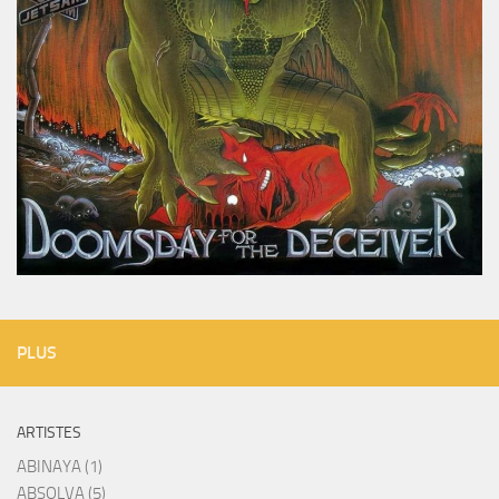
PLUS
ARTISTES
ABINAYA (1)
ABSOLVA (5)