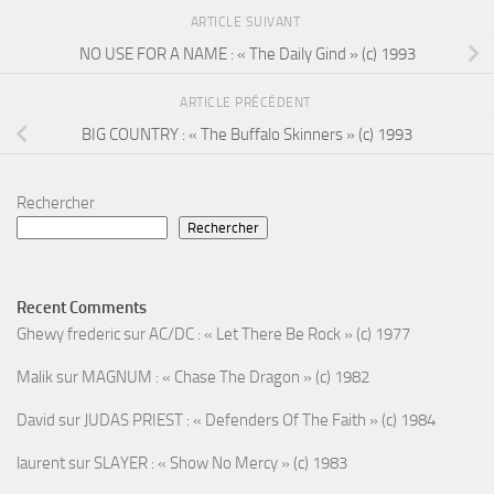
ARTICLE SUIVANT
NO USE FOR A NAME : « The Daily Gind » (c) 1993
ARTICLE PRÉCÉDENT
BIG COUNTRY : « The Buffalo Skinners » (c) 1993
Rechercher
Rechercher
Recent Comments
Ghewy frederic
sur
AC/DC : « Let There Be Rock » (c) 1977
Malik
sur
MAGNUM : « Chase The Dragon » (c) 1982
David
sur
JUDAS PRIEST : « Defenders Of The Faith » (c) 1984
laurent
sur
SLAYER : « Show No Mercy » (c) 1983