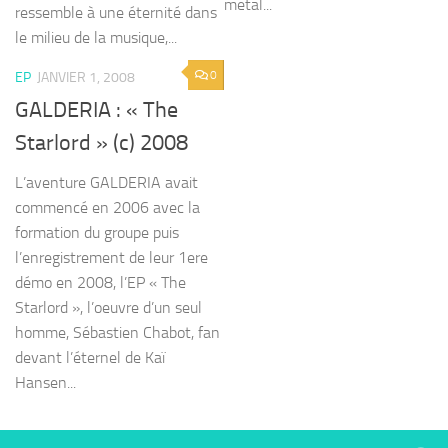
metal...
ressemble à une éternité dans
le milieu de la musique,...
0
EP
JANVIER 1, 2008
GALDERIA : « The
Starlord » (c) 2008
L’aventure GALDERIA avait
commencé en 2006 avec la
formation du groupe puis
l’enregistrement de leur 1ere
démo en 2008, l’EP « The
Starlord », l’oeuvre d’un seul
homme, Sébastien Chabot, fan
devant l’éternel de Kaï
Hansen...