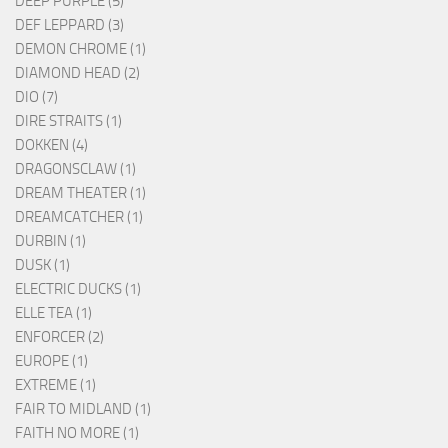
DEEP PURPLE (5)
DEF LEPPARD (3)
DEMON CHROME (1)
DIAMOND HEAD (2)
DIO (7)
DIRE STRAITS (1)
DOKKEN (4)
DRAGONSCLAW (1)
DREAM THEATER (1)
DREAMCATCHER (1)
DURBIN (1)
DUSK (1)
ELECTRIC DUCKS (1)
ELLE TEA (1)
ENFORCER (2)
EUROPE (1)
EXTREME (1)
FAIR TO MIDLAND (1)
FAITH NO MORE (1)