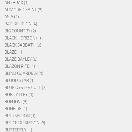
ANTHRAX (1)
ARMORED SAINT (3)
ASIA (1)
BAD RELIGION (4)
BIG COUNTRY (2)
BLACK HORIZON (1)
BLACK SABBATH (9)
BLAZE (1)
BLAZE BAYLEY (8)
BLAZON RITE (1)
BLIND GUARDIAN (1)
BLOOD STAR (1)
BLUE ÖYSTER CULT (3)
BOB CATLEY (1)
BON JOVI (3)
BONFIRE (1)
BRITISH LION (1)
BRUCE DICKINSON (8)
BUTTERFLY (1)