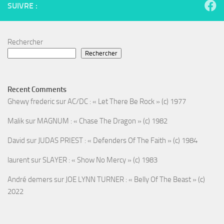
SUIVRE :
Rechercher
Rechercher
Recent Comments
Ghewy frederic
sur
AC/DC : « Let There Be Rock » (c) 1977
Malik
sur
MAGNUM : « Chase The Dragon » (c) 1982
David
sur
JUDAS PRIEST : « Defenders Of The Faith » (c) 1984
laurent
sur
SLAYER : « Show No Mercy » (c) 1983
André demers
sur
JOE LYNN TURNER : « Belly Of The Beast » (c)
2022