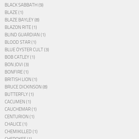
BLACK SABBATH (9)
BLAZE (1)
BLAZE BAYLEY (8)
BLAZON RITE (1)
BLIND GUARDIAN (1)
BLOOD STAR (1)
BLUE ÖYSTER CULT (3)
BOB CATLEY (1)
BON JOVI (3)
BONFIRE (1)
BRITISH LION (1)
BRUCE DICKINSON (8)
BUTTERFLY (1)
CACUMEN (1)
CAUCHEMAR (1)
CENTURION (1)
CHALICE (1)
CHEMIKILLED (1)
CHEROKEE (1)