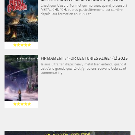
Chaotique. C’est le 1er mot qui me vient quand je pense à
METAL CHURCH, et plus particulièrement leur carrière
depuis leur formation en 1980 et
FIRMAMENT : "FOR CENTURIES ALIVE" (C) 2025
Je suis ultra fan d’epic heavy metal bien entendu quand il
est d’une grande qualité et j’y reviens souvent. Cela avait
commencé il y