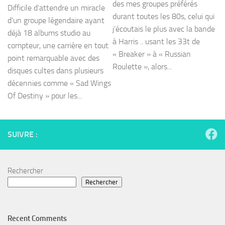
des mes groupes préférés
Difficile d’attendre un miracle
durant toutes les 80s, celui qui
d’un groupe légendaire ayant
j’écoutais le plus avec la bande
déjà 18 albums studio au
à Harris .. usant les 33t de
compteur, une carrière en tout
« Breaker » à « Russian
point remarquable avec des
Roulette », alors...
disques cultes dans plusieurs
décennies comme « Sad Wings
Of Destiny » pour les...
SUIVRE :
Rechercher
Rechercher
Recent Comments