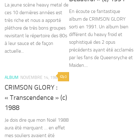
La jeune scène heavy metal de
En écoute ce fantastique
ces 10 dernières années est
album de CRIMSON GLORY
très riche et nous a apporté
sorti en 1991. Un album bien
pléthore de très bons groupes
différent du heavy froid et
revisitant le répertoire des 80s
sophistiqué des 2 opus
à leur sauce et de façon
précédents ayant été acclamés
actuelle...
par les fans de Queensryche et
Maiden....
0
ALBUM
NOVEMBRE 14, 1988
CRIMSON GLORY :
« Transcendence » (c)
1988
Je dois dire que mon Noël 1988
aura été marquant … en effet
mes souliers avaient été