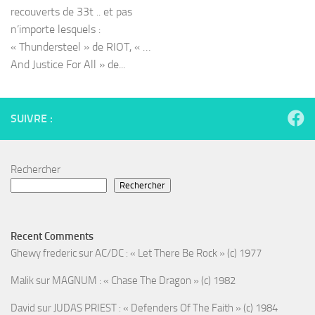
recouverts de 33t .. et pas
n’importe lesquels :
« Thundersteel » de RIOT, « …
And Justice For All » de...
SUIVRE :
Rechercher
Rechercher
Recent Comments
Ghewy frederic
sur
AC/DC : « Let There Be Rock » (c) 1977
Malik
sur
MAGNUM : « Chase The Dragon » (c) 1982
David
sur
JUDAS PRIEST : « Defenders Of The Faith » (c) 1984