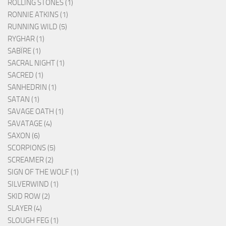
ROLLING STONES (1)
RONNIE ATKINS (1)
RUNNING WILD (5)
RYGHAR (1)
SABÏRE (1)
SACRAL NIGHT (1)
SACRED (1)
SANHEDRIN (1)
SATAN (1)
SAVAGE OATH (1)
SAVATAGE (4)
SAXON (6)
SCORPIONS (5)
SCREAMER (2)
SIGN OF THE WOLF (1)
SILVERWIND (1)
SKID ROW (2)
SLAYER (4)
SLOUGH FEG (1)