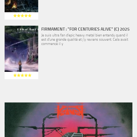
FIRMAMENT : "FOR CENTURIES ALIVE" (C) 2025
Je suis ultra fan d’epic heavy metal bien entendu quand il
est d’une grande qualité et j’y reviens souvent. Cela avait
commencé il y