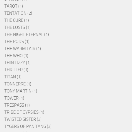
TAROT (1)
TENTATION (2)
THE CURE (1)
THE LOSTS (1)
THE NIGHT ETERNAL (1)
THE RODS (1)
THE WARM LAIR (1)
THE WHO (1)
THIN LIZZY (1)
THRILLER (1)
TITAN (1)
TONNERRE (1)
TONY MARTIN (1)
TOWER (1)
TRESPASS (1)
TRIBE OF GYPSIES (1)
TWISTED SISTER (3)
TYGERS OF PAN TANG (3)