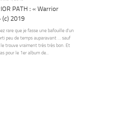
OR PATH : « Warrior
 (c) 2019
ez rare que je fasse une bafouille d’un
rti peu de temps auparavant … sauf
 le trouve vraiment très très bon. Et
cas pour le 1er album de...