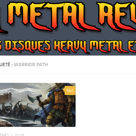
UETÉ :
WARRIOR PATH
0
MARS 1, 2019