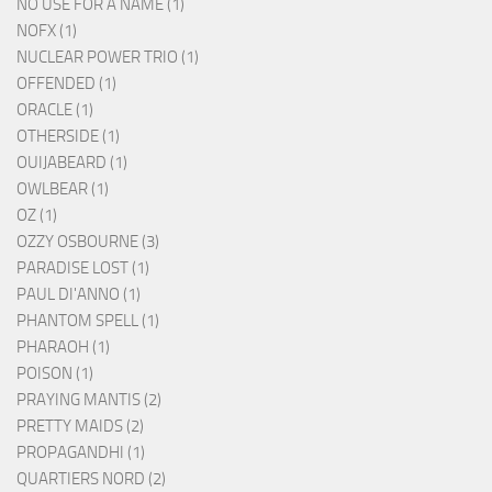
NO USE FOR A NAME (1)
NOFX (1)
NUCLEAR POWER TRIO (1)
OFFENDED (1)
ORACLE (1)
OTHERSIDE (1)
OUIJABEARD (1)
OWLBEAR (1)
OZ (1)
OZZY OSBOURNE (3)
PARADISE LOST (1)
PAUL DI'ANNO (1)
PHANTOM SPELL (1)
PHARAOH (1)
POISON (1)
PRAYING MANTIS (2)
PRETTY MAIDS (2)
PROPAGANDHI (1)
QUARTIERS NORD (2)