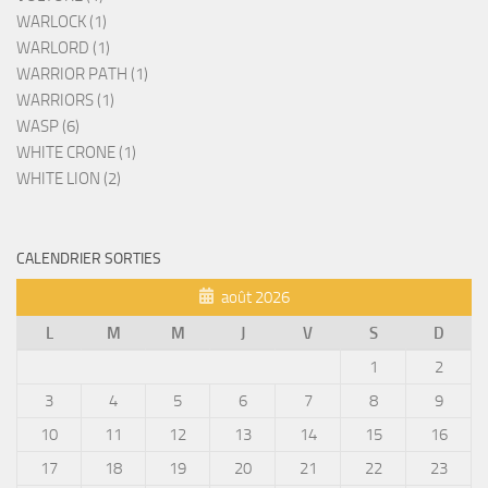
WARLOCK (1)
WARLORD (1)
WARRIOR PATH (1)
WARRIORS (1)
WASP (6)
WHITE CRONE (1)
WHITE LION (2)
CALENDRIER SORTIES
août 2026
L
M
M
J
V
S
D
1
2
3
4
5
6
7
8
9
10
11
12
13
14
15
16
17
18
19
20
21
22
23