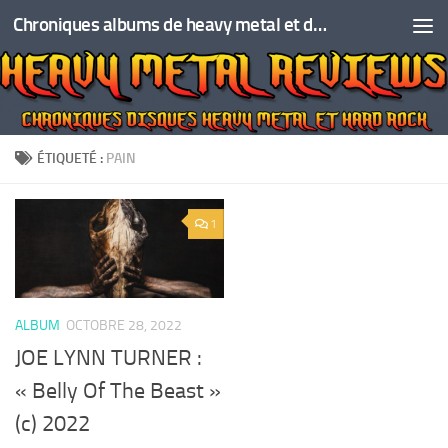
Chroniques albums de heavy metal et de hard rock
Skip to content
ÉTIQUETÉ :
PAIN
1
ALBUM
OCTOBRE 28, 2022
JOE LYNN TURNER :
« Belly Of The Beast »
(c) 2022